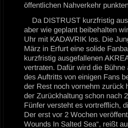
öffentlichen Nahverkehr punkte
Da DISTRUST kurzfristig ausf
aber wie geplant beibehalten wir
Uhr mit KADAVRIK los. Die Jun
März in Erfurt eine solide Fanbas
kurzfristig ausgefallenen AKRE
vertraten. Dafür wird die Bühne
des Auftritts von einigen Fans b
der Rest noch vornehm zurück häl
der Zurückhaltung schon nach 2
Fünfer versteht es vortrefflich,
Der erst vor 2 Wochen veröffen
Wounds In Salted Sea“, reißt au