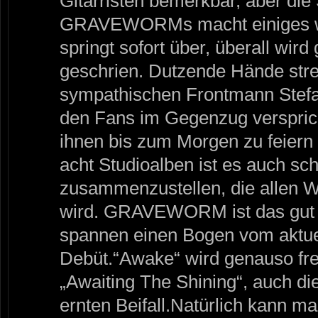
Gitarristen bemerkbar, aber die
GRAVEWORMs macht einiges w
springt sofort über, überall wird
geschrien. Dutzende Hände str
sympathischen Frontmann Stefan
den Fans im Gegenzug verspric
ihnen bis zum Morgen zu feiern 
acht Studioalben ist es auch schw
zusammenzustellen, die allen 
wird. GRAVEWORM ist das gut 
spannen einen Bogen vom aktue
Debüt.“Awake“ wird genauso fre
„Awaiting The Shining“, auch d
ernten Beifall.Natürlich kann ma