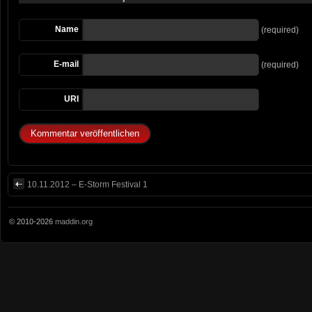
Name
(required)
E-mail
(required)
URI
10.11.2012 – E-Storm Festival 1
© 2010-2026
maddin.org