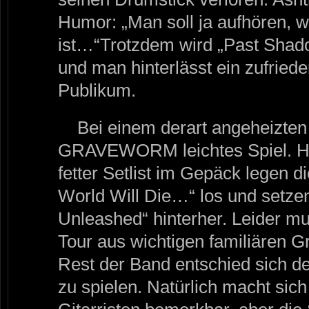
Humor: „Man soll ja aufhören,
ist…“Trotzdem wird „Past Shadow
und man hinterlässt ein zufried
Publikum.
Bei einem derart angeheizte
GRAVEWORM leichtes Spiel. Ho
fetter Setlist im Gepäck legen di
World Will Die…“ los und setzen
Unleashed“ hinterher. Leider mus
Tour aus wichtigen familiären 
Rest der Band entschied sich de
zu spielen. Natürlich macht sic