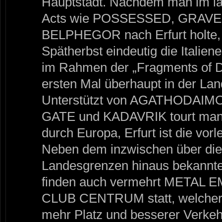
Hauptstadt. Nachdem man im la
Acts wie POSSESSED, GRAVE
BELPHEGOR nach Erfurt holte, i
Spätherbst eindeutig die Ital
im Rahmen der „Fragments of 
ersten Mal überhaupt in der Lan
Unterstützt von AGATHODA
GATE und KADAVRIK tourt man 
durch Europa, Erfurt ist die vorl
Neben dem inzwischen über die
Landesgrenzen hinaus bekann
finden auch vermehrt METAL E
CLUB CENTRUM statt, welcher m
mehr Platz und besserer Verke