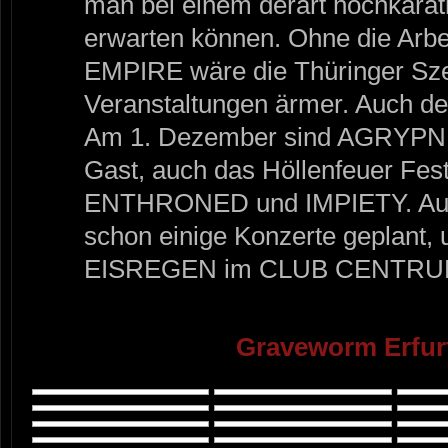
man bei einem derart hochkarät
erwarten können. Ohne die Arb
EMPIRE wäre die Thüringer Sze
Veranstaltungen ärmer. Auch der
Am 1. Dezember sind AGRYPN
Gast, auch das Höllenfeuer Festi
ENTHRONED und IMPIETY. Auch
schon einige Konzerte geplant, 
EISREGEN im CLUB CENTRU
Graveworm Erfurt