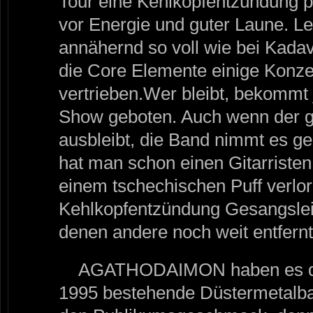
Tour eine Kehlkopfentzündung pl
vor Energie und guter Laune. Lei
annähernd so voll wie bei Kadav
die Core Elemente einige Konz
vertrieben.Wer bleibt, bekommt 
Show geboten. Auch wenn der 
ausbleibt, die Band nimmt es ge
hat man schon einen Gitarristen
einem tschechischen Puff verlo
Kehlkopfentzündung Gesangslei
denen andere noch weit entfernt
AGATHODAIMON haben es da l
1995 bestehende Düstermetalban