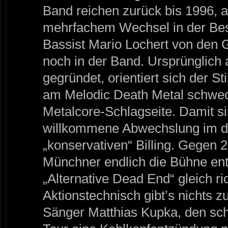
Band reichen zurück bis 1996, al
mehrfachem Wechsel in der Bes
Bassist Mario Lochert von den 
noch in der Band. Ursprünglich
gegründet, orientiert sich der St
am Melodic Death Metal schwed
Metalcore-Schlagseite. Damit s
willkommene Abwechslung im d
„konservativen“ Billing. Gegen 
Münchner endlich die Bühne ent
„Alternative Dead End“ gleich ric
Aktionstechnisch gibt’s nichts 
Sänger Matthias Kupka, den sch