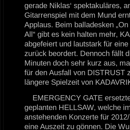
gerade Niklas‘ spektakuläres, a
Gitarrenspiel mit dem Mund ern
Applaus. Beim balladesken „On 
All“ gibt es kein halten mehr,
abgefeiert und lautstark für ein
zurück beordert. Dennoch fällt d
Minuten doch sehr kurz aus, man
für den Ausfall von DISTRUST 
längere Spielzeit von KADAVRIK
EMERGENCY GATE ersetzten 
geplanten HELLSAW, welche im
anstehenden Konzerte für 2012/
eine Auszeit zu gönnen. Die W