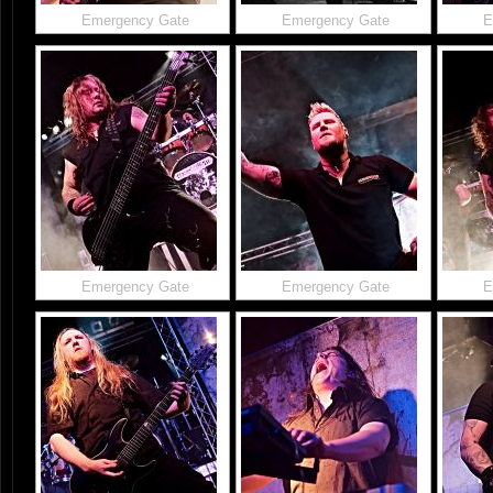
Emergency Gate
Emergency Gate
E
Emergency Gate
Emergency Gate
E