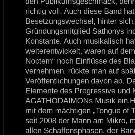
den Publikumsgeschmack, denn h
richtig voll. Auch diese Band hat
Besetzungswechsel, hinter sich, 
Gründungsmitglied Sathonys ind
Konstante. Auch musikalisch ha
weiterentwickelt, waren auf de
Noctem“ noch Einflüsse des Bla
vernehmen, rückte man auf spä
Veröffentlichungen davon ab. Da
Elemente des Progressive und M
AGATHODAIMONs Musik ein.Heut
mit dem mächtigen „Tongue of Th
seit 2008 der Mann am Mikro, m
allen Schaffensphasen, der Ban