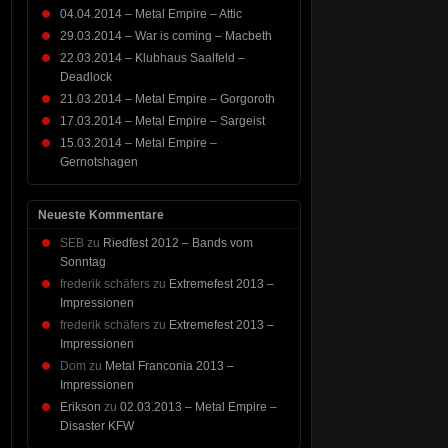
04.04.2014 – Metal Empire – Attic
29.03.2014 – War is coming – Macbeth
22.03.2014 – Klubhaus Saalfeld –
Deadlock
21.03.2014 – Metal Empire – Gorgoroth
17.03.2014 – Metal Empire – Sargeist
15.03.2014 – Metal Empire –
Gernotshagen
Neueste Kommentare
SEB
zu
Riedfest 2012 – Bands vom
Sonntag
frederik schäfers
zu
Extremefest 2013 –
Impressionen
frederik schäfers
zu
Extremefest 2013 –
Impressionen
Dom
zu
Metal Franconia 2013 –
Impressionen
Erikson
zu
02.03.2013 – Metal Empire –
Disaster KFW