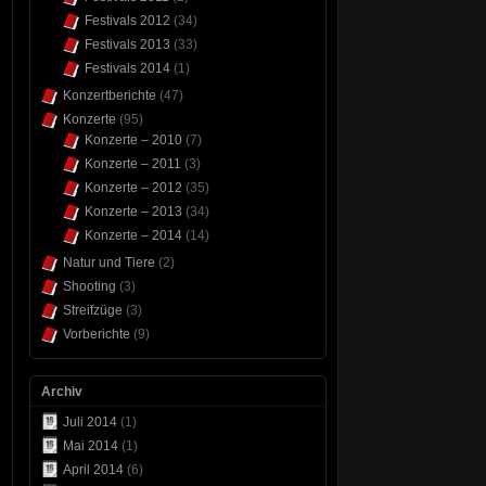
Festivals 2012
(34)
Festivals 2013
(33)
Festivals 2014
(1)
Konzertberichte
(47)
Konzerte
(95)
Konzerte – 2010
(7)
Konzerte – 2011
(3)
Konzerte – 2012
(35)
Konzerte – 2013
(34)
Konzerte – 2014
(14)
Natur und Tiere
(2)
Shooting
(3)
Streifzüge
(3)
Vorberichte
(9)
Archiv
Juli 2014
(1)
Mai 2014
(1)
April 2014
(6)