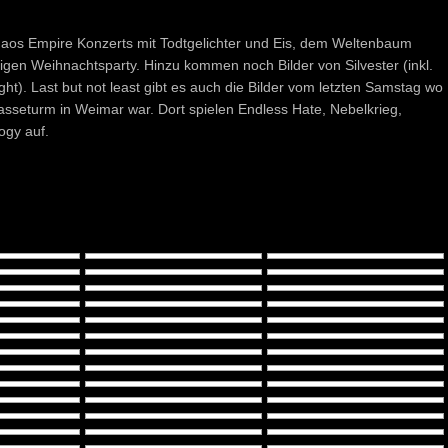
Chaos Empire Konzerts mit Todtgelichter und Eis, dem Weltenbaum
rtigen Weihnachtsparty. Hinzu kommen noch Bilder von Silvester (inkl.
t). Last but not least gibt es auch die Bilder vom letzten Samstag wo
asseturm in Weimar war. Dort spielen Endless Hate, Nebelkrieg,
ogy auf.