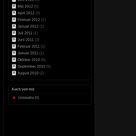
Mai 2012
(5)
April 2012
(5)
Februar 2012
(1)
Januar 2012
(1)
Juli 2011
(1)
Juni 2011
(3)
Februar 2011
(2)
Januar 2011
(1)
Oktober 2010
(6)
September 2010
(5)
August 2010
(2)
Auch von mir
Unimatrix 01