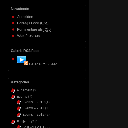
Newsfeeds
Anmelden
Beitrags-Feed (
RSS
)
Kommentare als
RSS
WordPress.org
Galerie RSS Feed
Galerie RSS Feed
Kategorien
Allgemein
(9)
Events
(7)
Events – 2010
(1)
Events – 2011
(2)
Events – 2012
(2)
Festivals
(71)
Festivals 2011
(2)