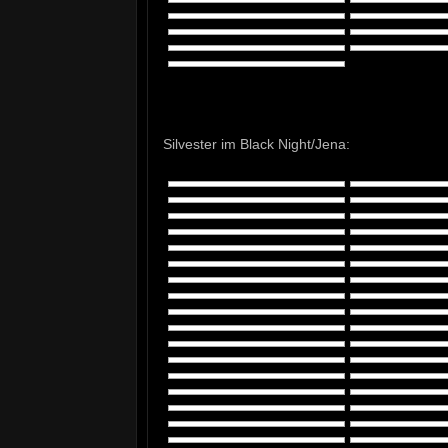
Silvester im Black Night/Jena: