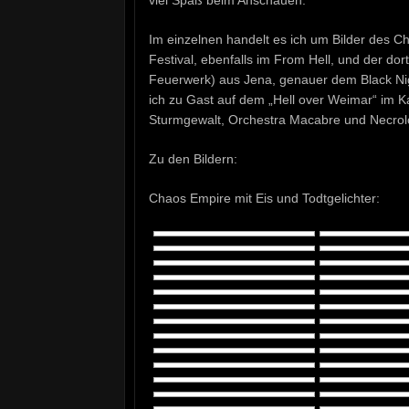
Im einzelnen handelt es ich um Bilder des 
Festival, ebenfalls im From Hell, und der do
Feuerwerk) aus Jena, genauer dem Black Nigh
ich zu Gast auf dem „Hell over Weimar“ im K
Sturmgewalt, Orchestra Macabre und Necrol
Zu den Bildern:
Chaos Empire mit Eis und Todtgelichter: