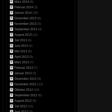
März 2014
(6)
Februar 2014
(3)
Januar 2014
(10)
Dezember 2013
(8)
November 2013
(3)
September 2013
(4)
August 2013
(11)
Juli 2013
(6)
Juni 2013
(4)
Mai 2013
(6)
April 2013
(9)
März 2013
(7)
Februar 2013
(7)
Januar 2013
(5)
Dezember 2012
(8)
November 2012
(13)
Oktober 2012
(10)
September 2012
(6)
August 2012
(6)
Juli 2012
(15)
Juni 2012
(3)