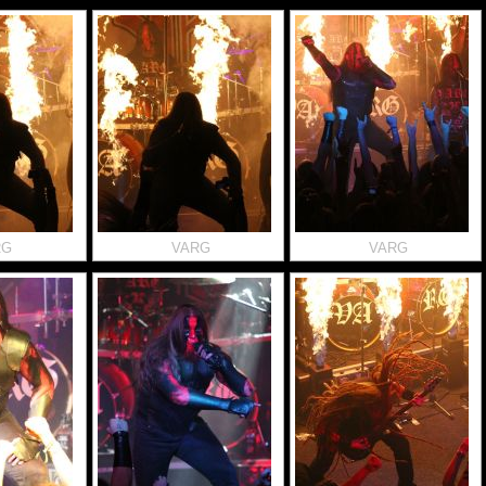
RG
VARG
VARG