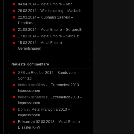
04.04.2014 – Metal Empire – Attic
29.03.2014 – War is coming – Macbeth
22.03.2014 – Klubhaus Saalfeld –
Deadlock
21.03.2014 – Metal Empire – Gorgoroth
17.03.2014 – Metal Empire – Sargeist
15.03.2014 – Metal Empire –
Gernotshagen
Neueste Kommentare
SEB
zu
Riedfest 2012 – Bands vom
Sonntag
frederik schäfers
zu
Extremefest 2013 –
Impressionen
frederik schäfers
zu
Extremefest 2013 –
Impressionen
Dom
zu
Metal Franconia 2013 –
Impressionen
Erikson
zu
02.03.2013 – Metal Empire –
Disaster KFW