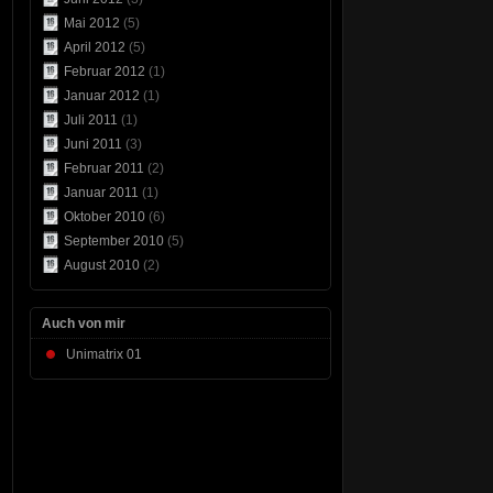
Mai 2012
(5)
April 2012
(5)
Februar 2012
(1)
Januar 2012
(1)
Juli 2011
(1)
Juni 2011
(3)
Februar 2011
(2)
Januar 2011
(1)
Oktober 2010
(6)
September 2010
(5)
August 2010
(2)
Auch von mir
Unimatrix 01