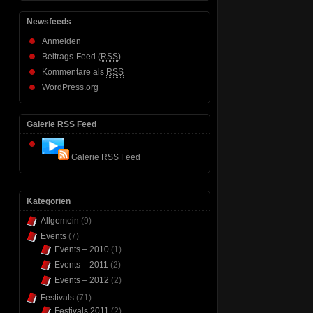
Newsfeeds
Anmelden
Beitrags-Feed (
RSS
)
Kommentare als
RSS
WordPress.org
Galerie RSS Feed
Galerie RSS Feed
Kategorien
Allgemein
(9)
Events
(7)
Events – 2010
(1)
Events – 2011
(2)
Events – 2012
(2)
Festivals
(71)
Festivals 2011
(2)