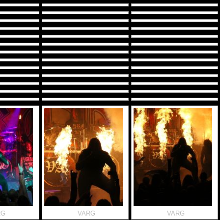
RG
VARG
VARG