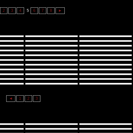
2
3
4
5
6
7
8
►
◄
1
2
3