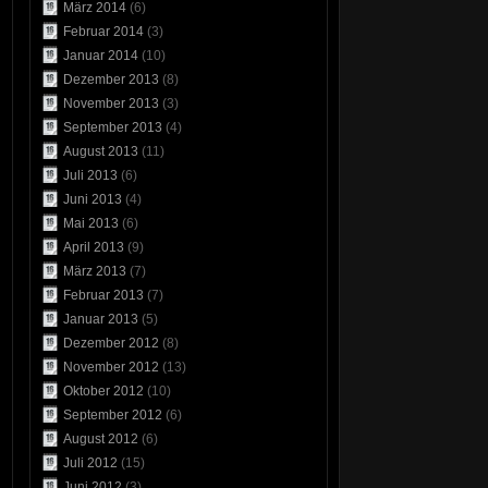
März 2014
(6)
Februar 2014
(3)
Januar 2014
(10)
Dezember 2013
(8)
November 2013
(3)
September 2013
(4)
August 2013
(11)
Juli 2013
(6)
Juni 2013
(4)
Mai 2013
(6)
April 2013
(9)
März 2013
(7)
Februar 2013
(7)
Januar 2013
(5)
Dezember 2012
(8)
November 2012
(13)
Oktober 2012
(10)
September 2012
(6)
August 2012
(6)
Juli 2012
(15)
Juni 2012
(3)