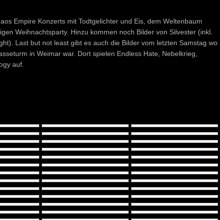
Chaos Empire Konzerts mit Todtgelichter und Eis, dem Weltenbaum
rtigen Weihnachtsparty. Hinzu kommen noch Bilder von Silvester (inkl.
t). Last but not least gibt es auch die Bilder vom letzten Samstag wo
asseturm in Weimar war. Dort spielen Endless Hate, Nebelkrieg,
ogy auf.