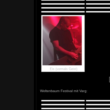
Eis (vormals Geist)
Weltenbaum Festival mit Varg: