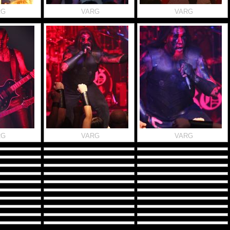
RG
VARG
VARG
RG
VARG
VARG