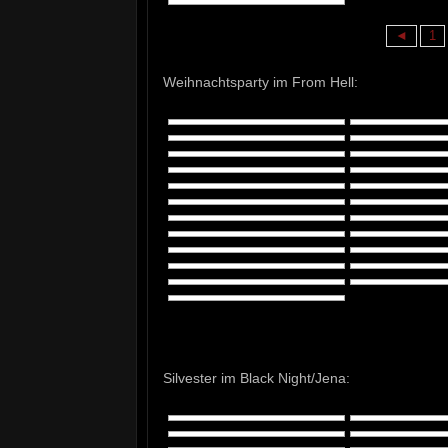
◄
1
Weihnachtsparty im From Hell:
Silvester im Black Night/Jena: