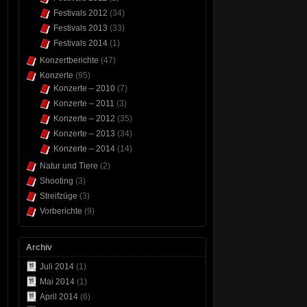
Festivals 2012
(34)
Festivals 2013
(33)
Festivals 2014
(1)
Konzertberichte
(47)
Konzerte
(95)
Konzerte – 2010
(7)
Konzerte – 2011
(3)
Konzerte – 2012
(35)
Konzerte – 2013
(34)
Konzerte – 2014
(14)
Natur und Tiere
(2)
Shooting
(3)
Streifzüge
(3)
Vorberichte
(9)
Archiv
Juli 2014
(1)
Mai 2014
(1)
April 2014
(6)