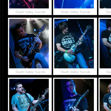
Death Valley Suicide
Death Valley Suicide
Dea
Death Valley Suicide
Death Valley Suicide
Dea