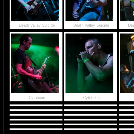
Death Valley Suicide
Death Valley Suicide
Dea
Cytotoxin
Cytotoxin