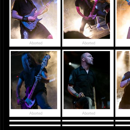
Aborted
Aborted
Aborted
Aborted