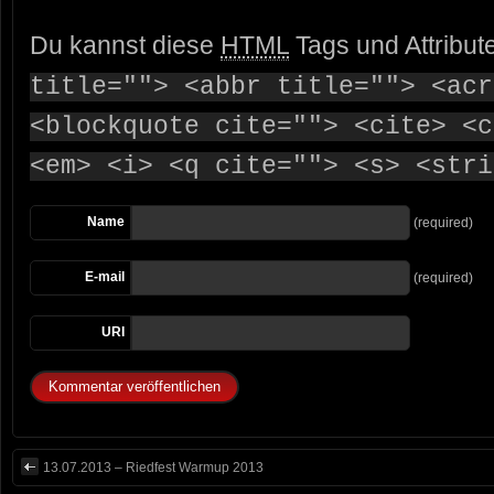
Du kannst diese
HTML
Tags und Attribut
title=""> <abbr title=""> <acr
<blockquote cite=""> <cite> <c
<em> <i> <q cite=""> <s> <stri
Name
(required)
E-mail
(required)
URI
13.07.2013 – Riedfest Warmup 2013