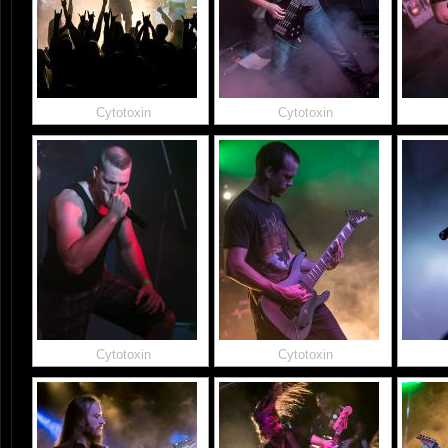
Cytotoxin
Cytotoxin
Cytotoxin
Cytotoxin