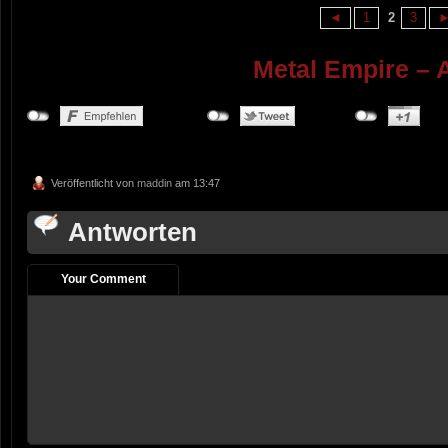
◄
1
2
3
Metal Empire – 
Veröffentlicht von
maddin
am 13:47
Antworten
Your Comment