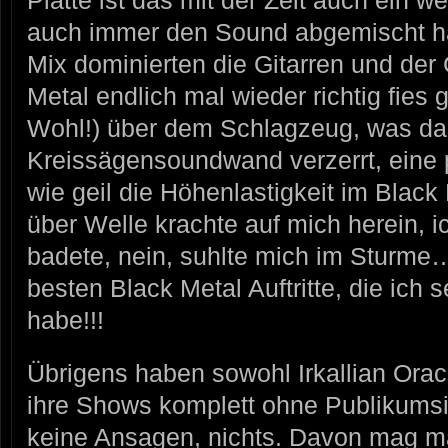
Platte ist das mit der Zeit auch ein w
auch immer den Sound abgemischt hat
Mix dominierten die Gitarren und der
Metal endlich mal wieder richtig fies
Wohl!) über dem Schlagzeug, was da
Kreissägensoundwand verzerrt, eine 
wie geil die Höhenlastigkeit im Black
über Welle krachte auf mich herein, i
badete, nein, suhlte mich im Sturme… 
besten Black Metal Auftritte, die ich 
habe!!!
Übrigens haben sowohl Irkallian Orac
ihre Shows komplett ohne Publikumsi
keine Ansagen, nichts. Davon mag ma