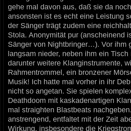
gehe mal davon aus, daß sie da noc
ansonsten ist es echt eine Leistung 
der Sänger trägt zudem eine reichhalt
Stola. Anonymität pur (anscheinend i
Sänger von Nightbringer…). Vor ihm
langsam nieder, neben ihm ein Tisch m
darunter weitere Klanginstrumente, w
Rahmentrommel, ein bronzener Mörser
Musik! Ich hatte mal vorher in ihr D
nicht so angetan. Sie spielen komplex
Deathdoom mit kaskadenartigen Klang
mal straighten Blastbeats nachgeben.
anstrengend, entfaltet mit der Zeit a
Wirkung, insbesondere die Kriegst