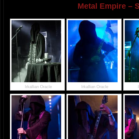
Metal Empire – S
Irkallian Oracle
Irkallian Oracle