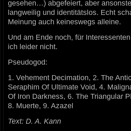
gesehen…) abgefeiert, aber ansonsten
langweilig und identitätslos. Echt sc
Meinung auch keineswegs alleine.
Und am Ende noch, für Interessenten
ich leider nicht.
Pseudogod:
1. Vehement Decimation, 2. The Antich
Seraphim Of Ultimate Void, 4. Malig
Of Iron Darkness, 6. The Triangular P
8. Muerte, 9. Azazel
Text: D. A. Kann