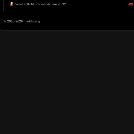
Veröffentlicht von
maddin
am 20:32
© 2010-2026
maddin.org