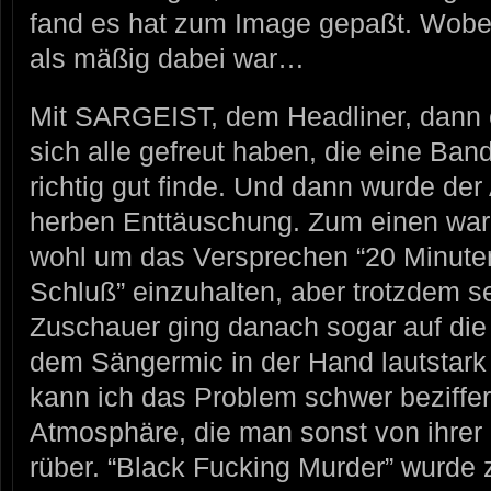
fand es hat zum Image gepaßt. Wobe
als mäßig dabei war…
Mit SARGEIST, dem Headliner, dann ei
sich alle gefreut haben, die eine Band
richtig gut finde. Und dann wurde der A
herben Enttäuschung. Zum einen war 
wohl um das Versprechen “20 Minuten 
Schluß” einzuhalten, aber trotzdem s
Zuschauer ging danach sogar auf die
dem Sängermic in der Hand lautstark
kann ich das Problem schwer beziffe
Atmosphäre, die man sonst von ihrer 
rüber. “Black Fucking Murder” wurde 