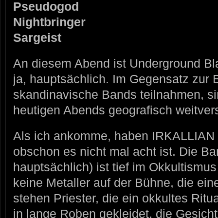
Pseudogod
Nightbringer
Sargeist
An diesem Abend ist Underground Bl
ja, hauptsächlich. Im Gegensatz zur 
skandinavische Bands teilnahmen, sin
heutigen Abends geografisch weitvers
Als ich ankomme, haben IRKALLIA
obschon es nicht mal acht ist. Die 
hauptsächlich) ist tief im Okkultismu
keine Metaller auf der Bühne, die ei
stehen Priester, die ein okkultes Ritua
in lange Roben gekleidet, die Gesichte