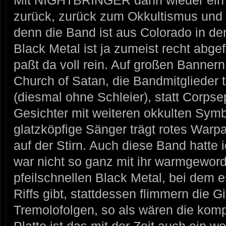
Mit NIGHTBRINGER dann wieder ein
zurück, zurück zum Okkultismus und
denn die Band ist aus Colorado in d
Black Metal ist ja zumeist recht abg
paßt da voll rein. Auf großen Banner
Church of Satan, die Bandmitglieder
(diesmal ohne Schleier), statt Corpse
Gesichter mit weiteren okkulten Symbo
glatzköpfige Sänger trägt rotes Warp
auf der Stirn. Auch diese Band hatte 
war nicht so ganz mit ihr warmgeword
pfeilschnellen Black Metal, bei dem 
Riffs gibt, stattdessen flimmern die G
Tremolofolgen, so als wären die kompl