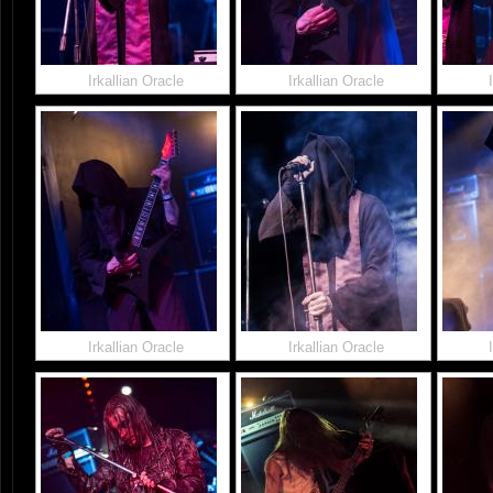
Irkallian Oracle
Irkallian Oracle
Irkallian Oracle
Irkallian Oracle