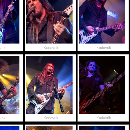
rik
Kadavrik
Kadavrik
rik
Kadavrik
Kadavrik