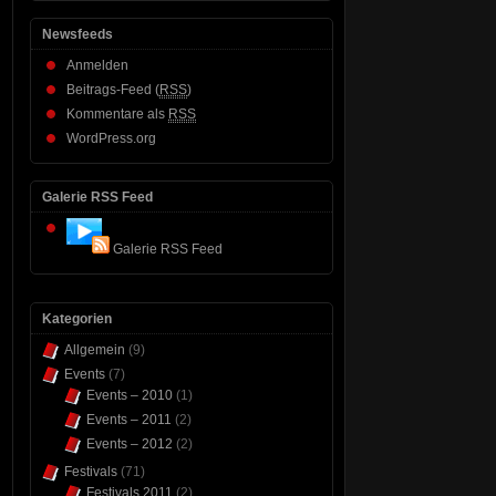
Newsfeeds
Anmelden
Beitrags-Feed (
RSS
)
Kommentare als
RSS
WordPress.org
Galerie RSS Feed
Galerie RSS Feed
Kategorien
Allgemein
(9)
Events
(7)
Events – 2010
(1)
Events – 2011
(2)
Events – 2012
(2)
Festivals
(71)
Festivals 2011
(2)