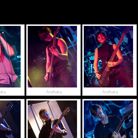
aka
Andhaka
Andhaka