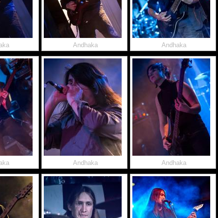
aka
Andhaka
Andhaka
aka
Andhaka
Andhaka