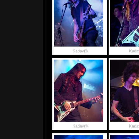
Kadavrik
Kadav
Kadavrik
Kadav