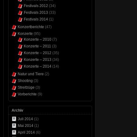
Festivals 2012
(34)
Festivals 2013
(33)
Festivals 2014
(1)
Konzertberichte
(47)
Konzerte
(95)
Konzerte – 2010
(7)
Konzerte – 2011
(3)
Konzerte – 2012
(35)
Konzerte – 2013
(34)
Konzerte – 2014
(14)
Natur und Tiere
(2)
Shooting
(3)
Streifzüge
(3)
Vorberichte
(9)
Archiv
Juli 2014
(1)
Mai 2014
(1)
April 2014
(6)