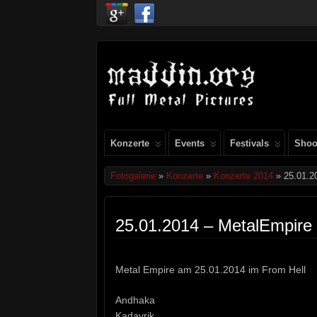
Konzerte
Events
Festivals
Shoo
Fotogalerie
»
Konzerte
»
Konzerte 2014
» 25.01.2
25.01.2014 – MetalEmpire
Metal Empire am 25.01.2014 im From Hell
Andhaka
Kadavrik