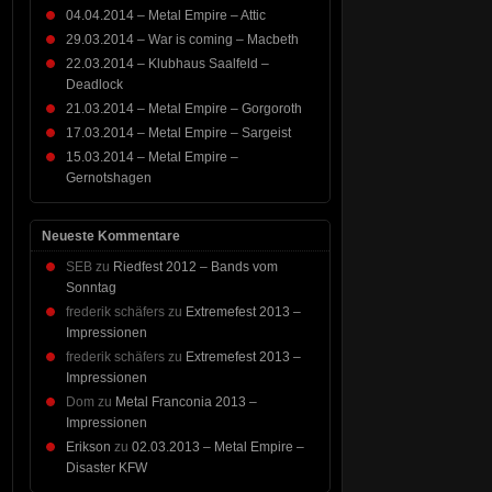
04.04.2014 – Metal Empire – Attic
29.03.2014 – War is coming – Macbeth
22.03.2014 – Klubhaus Saalfeld –
Deadlock
21.03.2014 – Metal Empire – Gorgoroth
17.03.2014 – Metal Empire – Sargeist
15.03.2014 – Metal Empire –
Gernotshagen
Neueste Kommentare
SEB
zu
Riedfest 2012 – Bands vom
Sonntag
frederik schäfers
zu
Extremefest 2013 –
Impressionen
frederik schäfers
zu
Extremefest 2013 –
Impressionen
Dom
zu
Metal Franconia 2013 –
Impressionen
Erikson
zu
02.03.2013 – Metal Empire –
Disaster KFW