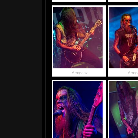
Arroganz
Arrog