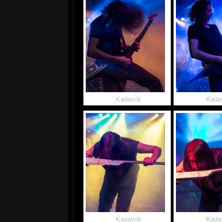
Kadavrik
Kadav
Kadavrik
Kadav