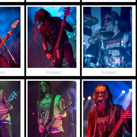
anz
Arroganz
Arroganz