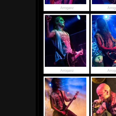
Arroganz
Arrog
Arroganz
Arrog