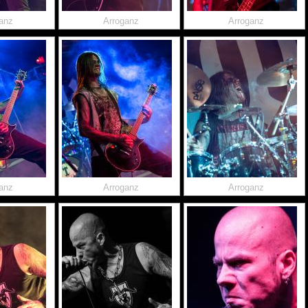
anz
Arroganz
Arroganz
anz
Arroganz
Arroganz