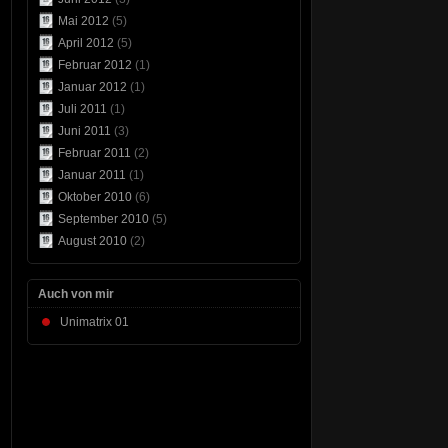
Mai 2012
(5)
April 2012
(5)
Februar 2012
(1)
Januar 2012
(1)
Juli 2011
(1)
Juni 2011
(3)
Februar 2011
(2)
Januar 2011
(1)
Oktober 2010
(6)
September 2010
(5)
August 2010
(2)
Auch von mir
Unimatrix 01