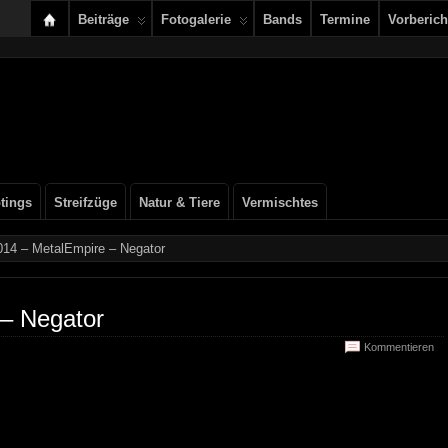
Beiträge
Fotogalerie
Bands
Termine
Vorberich
tings
Streifzüge
Natur & Tiere
Vermischtes
014 – MetalEmpire – Negator
 – Negator
Kommentieren