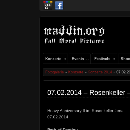
Konzerte
Events
Festivals
Shoo
Fotogalerie
»
Konzerte
»
Konzerte 2014
» 07.02.20
07.02.2014 – Rosenkeller –
Heavy Anniversary II im Rosenkeller Jena
07.02.2014
Path of Destiny