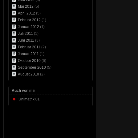
Mai 2012
(5)
April 2012
(5)
Februar 2012
(1)
Januar 2012
(1)
Juli 2011
(1)
Juni 2011
(3)
Februar 2011
(2)
Januar 2011
(1)
Oktober 2010
(6)
September 2010
(5)
August 2010
(2)
Auch von mir
Unimatrix 01