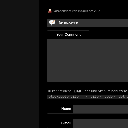
Veröffentlicht von
maddin
am 20:27
Antworten
Your Comment
Du kannst diese
HTML
Tags und Attribute benutzen:
<blockquote cite=""> <cite> <code> <del 
Name
E-mail