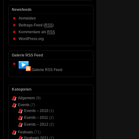
Newsfeeds
Anmelden
Beitrags-Feed (
RSS
)
Kommentare als
RSS
WordPress.org
Galerie RSS Feed
Galerie RSS Feed
Kategorien
Allgemein
(9)
Events
(7)
Events – 2010
(1)
Events – 2011
(2)
Events – 2012
(2)
Festivals
(71)
Festivals 2011
(2)