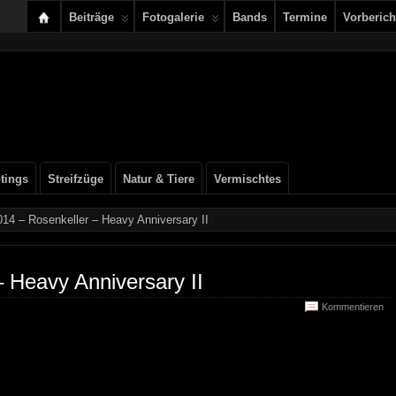
Beiträge
Fotogalerie
Bands
Termine
Vorberich
tings
Streifzüge
Natur & Tiere
Vermischtes
14 – Rosenkeller – Heavy Anniversary II
 Heavy Anniversary II
Kommentieren