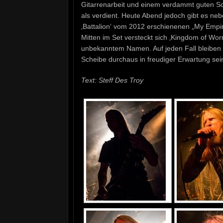
Gitarrenarbeit und einem verdammt guten S
als verdient. Heute Abend jedoch gibt es ne
‚Battalion‘ vom 2012 erschienenen „My Em
Mitten im Set versteckt sich ‚Kingdom of Wor
unbekanntem Namen. Auf jeden Fall bleiben
Scheibe durchaus in freudiger Erwartung sei
Text: Steff Des Troy