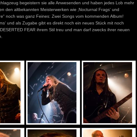
chlagzeug begeistern sie alle Anwesenden und haben jedes Lob mehr
ben den altbekannten Meisterwerken wie ‚Nocturnal Frags‘ und
pire“ noch was ganz Feines: Zwei Songs vom kommenden Album!
ms‘ und als Zugabe gibt es direkt noch ein neues Stück mit noch
 DESERTED FEAR ihrem Stil treu und man darf zwecks ihrer neuen
n.