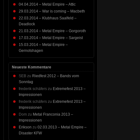
04.04.2014 – Metal Empire – Attic
29.03.2014 – War is coming – Macbeth
22.03.2014 – Klubhaus Saalfeld –
Deadlock
21.03.2014 – Metal Empire – Gorgoroth
17.03.2014 – Metal Empire – Sargeist
15.03.2014 – Metal Empire –
Gernotshagen
Neueste Kommentare
SEB
zu
Riedfest 2012 – Bands vom
Sonntag
frederik schäfers
zu
Extremefest 2013 –
Impressionen
frederik schäfers
zu
Extremefest 2013 –
Impressionen
Dom
zu
Metal Franconia 2013 –
Impressionen
Erikson
zu
02.03.2013 – Metal Empire –
Disaster KFW