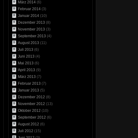
März 2014
(6)
Februar 2014
(3)
Januar 2014
(10)
Dezember 2013
(8)
November 2013
(3)
September 2013
(4)
August 2013
(11)
Juli 2013
(6)
Juni 2013
(4)
Mai 2013
(6)
April 2013
(9)
März 2013
(7)
Februar 2013
(7)
Januar 2013
(5)
Dezember 2012
(8)
November 2012
(13)
Oktober 2012
(10)
September 2012
(6)
August 2012
(6)
Juli 2012
(15)
Juni 2012
(3)