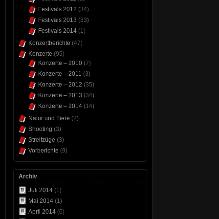
Festivals 2012
(34)
Festivals 2013
(33)
Festivals 2014
(1)
Konzertberichte
(47)
Konzerte
(95)
Konzerte – 2010
(7)
Konzerte – 2011
(3)
Konzerte – 2012
(35)
Konzerte – 2013
(34)
Konzerte – 2014
(14)
Natur und Tiere
(2)
Shooting
(3)
Streifzüge
(3)
Vorberichte
(9)
Archiv
Juli 2014
(1)
Mai 2014
(1)
April 2014
(6)