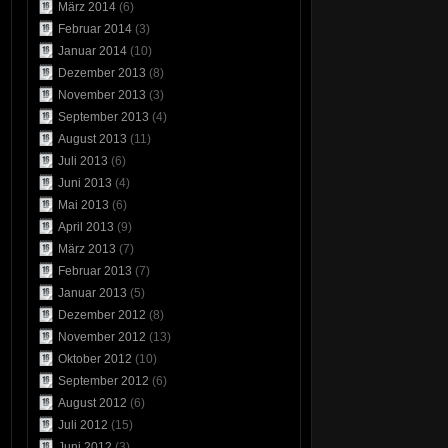
März 2014
(6)
Februar 2014
(3)
Januar 2014
(10)
Dezember 2013
(8)
November 2013
(3)
September 2013
(4)
August 2013
(11)
Juli 2013
(6)
Juni 2013
(4)
Mai 2013
(6)
April 2013
(9)
März 2013
(7)
Februar 2013
(7)
Januar 2013
(5)
Dezember 2012
(8)
November 2012
(13)
Oktober 2012
(10)
September 2012
(6)
August 2012
(6)
Juli 2012
(15)
Juni 2012
(3)