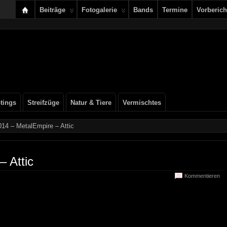
Beiträge
Fotogalerie
Bands
Termine
Vorberich
tings
Streifzüge
Natur & Tiere
Vermischtes
14 – MetalEmpire – Attic
– Attic
Kommentieren