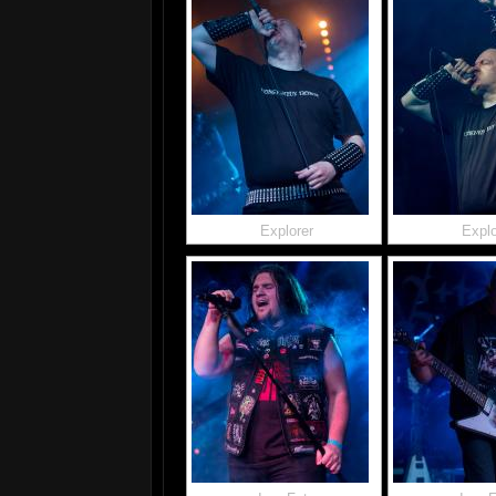
Explorer
Explo