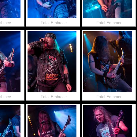
mbrace
Fatal Embrace
Fatal Embrace
mbrace
Fatal Embrace
Fatal Embrace