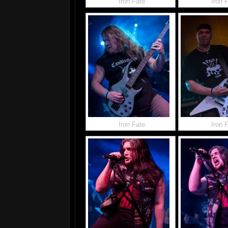
Iron Fate
Iron 
Iron Fate
Iron 