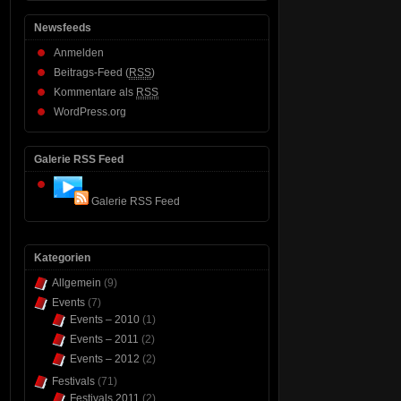
Newsfeeds
Anmelden
Beitrags-Feed (
RSS
)
Kommentare als
RSS
WordPress.org
Galerie RSS Feed
Galerie RSS Feed
Kategorien
Allgemein
(9)
Events
(7)
Events – 2010
(1)
Events – 2011
(2)
Events – 2012
(2)
Festivals
(71)
Festivals 2011
(2)