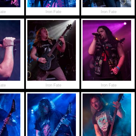
Fate
Iron Fate
Iron Fate
Fate
Iron Fate
Iron Fate