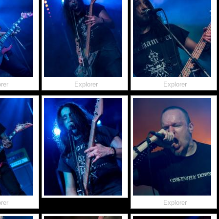
rer
Explorer
Explorer
rer
Explorer