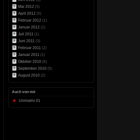
Mai 2012
(5)
April 2012
(5)
Februar 2012
(1)
Januar 2012
(1)
Juli 2011
(1)
Juni 2011
(3)
Februar 2011
(2)
Januar 2011
(1)
Oktober 2010
(6)
September 2010
(5)
August 2010
(2)
Auch von mir
Unimatrix 01