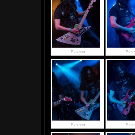
Explorer
Explo
Explorer
Explo