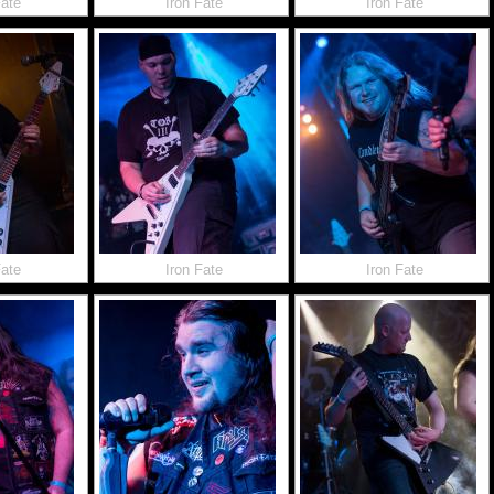
Fate
Iron Fate
Iron Fate
Fate
Iron Fate
Iron Fate