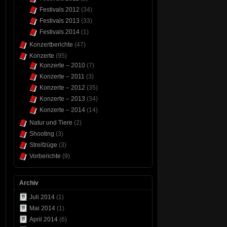
Festivals 2012
(34)
Festivals 2013
(33)
Festivals 2014
(1)
Konzertberichte
(47)
Konzerte
(95)
Konzerte – 2010
(7)
Konzerte – 2011
(3)
Konzerte – 2012
(35)
Konzerte – 2013
(34)
Konzerte – 2014
(14)
Natur und Tiere
(2)
Shooting
(3)
Streifzüge
(3)
Vorberichte
(9)
Archiv
Juli 2014
(1)
Mai 2014
(1)
April 2014
(6)