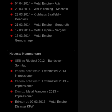
04.04.2014 – Metal Empire – Attic
29.03.2014 – War is coming – Macbeth
22.03.2014 – Klubhaus Saalfeld –
Deadlock
21.03.2014 – Metal Empire – Gorgoroth
17.03.2014 – Metal Empire – Sargeist
15.03.2014 – Metal Empire –
Gernotshagen
Neueste Kommentare
SEB
zu
Riedfest 2012 – Bands vom
Sonntag
frederik schäfers
zu
Extremefest 2013 –
Impressionen
frederik schäfers
zu
Extremefest 2013 –
Impressionen
Dom
zu
Metal Franconia 2013 –
Impressionen
Erikson
zu
02.03.2013 – Metal Empire –
Disaster KFW