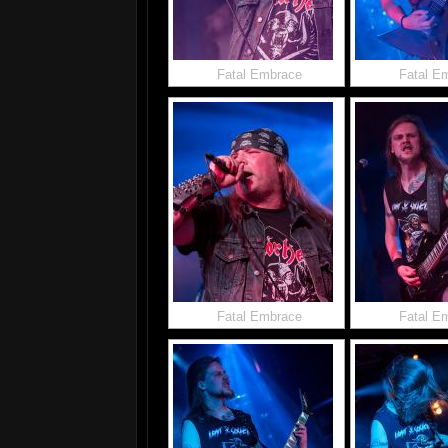
Fatal Embrace
Fatal E
Fatal Embrace
Fatal E