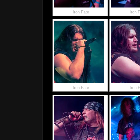
Iron Fate
Iron 
Iron Fate
Iron 