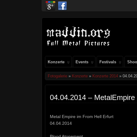
Konzerte
Events
Festivals
Shoo
Fotogalerie
»
Konzerte
»
Konzerte 2014
» 04.04.20
04.04.2014 – MetalEmpire 
Metal Empire im From Hell Erfurt
04.04.2014
Blood Atonement