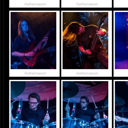
Aethernaeum
Aethernaeum
Aethernaeum
Aethernaeum