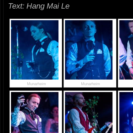
Text: Hang Mai Le
Munarheim
Munarheim