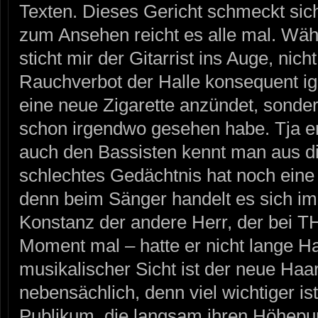
Texten. Dieses Gericht schmeckt sich
zum Ansehen reicht es alle mal. Wä
sticht mir der Gitarrist ins Auge, nich
Rauchverbot der Halle konsequent ig
eine neue Zigarette anzündet, sonder
schon irgendwo gesehen habe. Tja 
auch den Bassisten kennt man aus d
schlechtes Gedächtnis hat noch eine
denn beim Sänger handelt es sich im
Konstanz der andere Herr, der bei 
Moment mal – hatte er nicht lange H
musikalischer Sicht ist der neue Haar
nebensächlich, denn viel wichtiger i
Publikum, die langsam ihren Höhepun