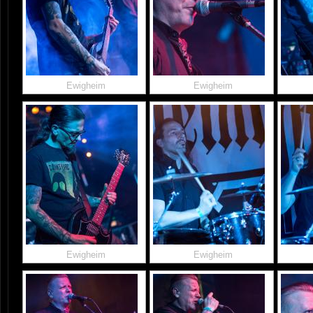
Ewigheim
Ewigheim
Ewigheim
Ewigheim