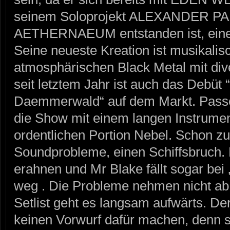
seinem Soloprojekt ALEXANDER PA
AETHERNAEUM entstanden ist, eine
Seine neueste Kreation ist musikali
atmosphärischen Black Metal mit div
seit letztem Jahr ist auch das Debü
Daemmerwald“ auf dem Markt. Passen
die Show mit einem langen Instrumen
ordentlichen Portion Nebel. Schon zu
Soundprobleme, einen Schiffsbruch. D
erahnen und Mr Blake fällt sogar bei ‚
weg . Die Probleme nehmen nicht ab 
Setlist geht es langsam aufwärts. De
keinen Vorwurf dafür machen, denn s