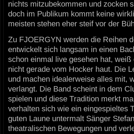
nichts mitzubekommen und zocken so
doch im Publikum kommt keine wirkl
meisten stehen eher steif vor der Bü
Zu FJOERGYN werden die Reihen deut
entwickelt sich langsam in einen Ba
schon einmal live gesehen hat, weiß 
nicht gerade vom Hocker haut. Die Le
und machen idealerweise alles mit,
verlangt. Die Band scheint in dem Cl
spielen und diese Tradition merkt ma
verhalten sich wie ein eingespieltes
guten Laune untermalt Sänger Stefan
theatralischen Bewegungen und verle