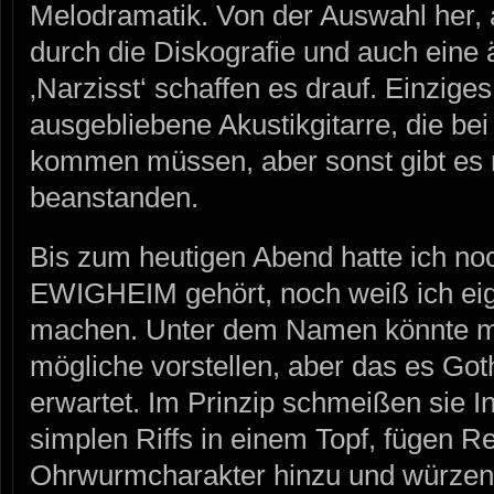
Melodramatik. Von der Auswahl her, 
durch die Diskografie und auch eine
‚Narzisst‘ schaffen es drauf. Einzige
ausgebliebene Akustikgitarre, die be
kommen müssen, aber sonst gibt es r
beanstanden.
Bis zum heutigen Abend hatte ich no
EWIGHEIM gehört, noch weiß ich eige
machen. Unter dem Namen könnte man
mögliche vorstellen, aber das es Gothi
erwartet. Im Prinzip schmeißen sie In
simplen Riffs in einem Topf, fügen Re
Ohrwurmcharakter hinzu und würzen