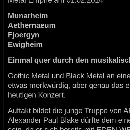
Metal Empire am 01.02.2014
Munarheim
Aethernaeum
Fjoergyn
Ewigheim
Einmal quer durch den musikalisc
Gothic Metal und Black Metal an ein
etwas merkwürdig, aber genau das e
heutigen Konzert.
Auftakt bildet die junge Truppe v
Alexander Paul Blake dürfte dem ein
sein, da er sich bereits mit EDEN 