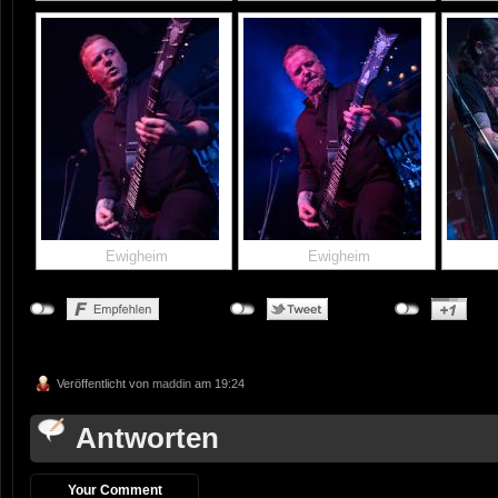
Ewigheim
Ewigheim
Veröffentlicht von
maddin
am 19:24
Antworten
Your Comment