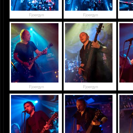
Fjoergyn
Fjoergyn
Fjoergyn
Fjoergyn