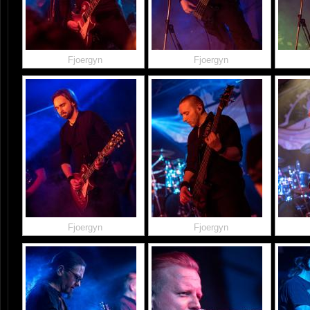
Fjoergyn
Fjoergyn
Fjoergyn
Fjoergyn