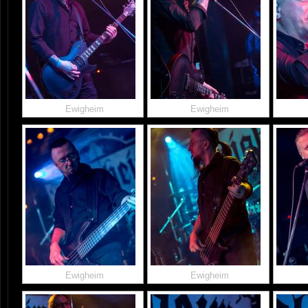
Ewigheim
Ewigheim
Ewigheim
Ewigheim