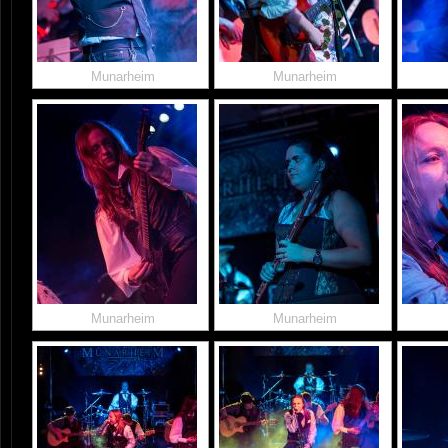
Munarheim
Munarheim
Munarheim
Munarheim