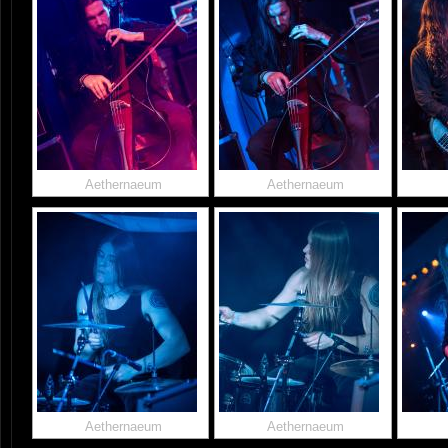
Aethernaeum
Aethernaeum
Aethernaeum
Aethernaeum