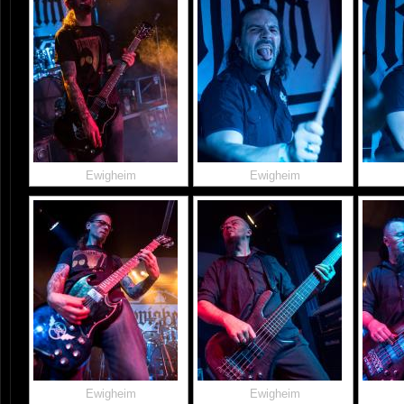
Ewigheim
Ewigheim
Ewigheim
Ewigheim