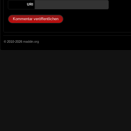
URI
© 2010-2026
maddin.org