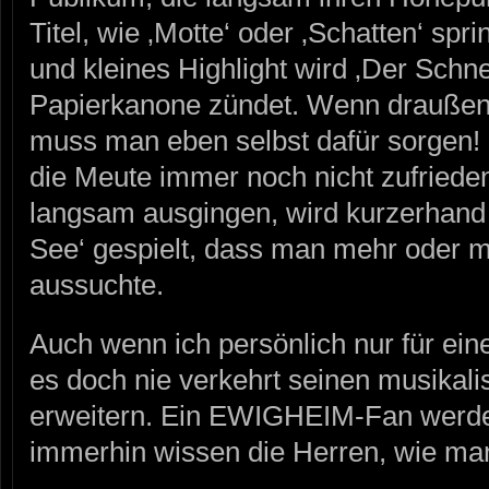
Titel, wie ‚Motte‘ oder ‚Schatten‘ spr
und kleines Highlight wird ‚Der Schn
Papierkanone zündet. Wenn draußen 
muss man eben selbst dafür sorgen! N
die Meute immer noch nicht zufriede
langsam ausgingen, wird kurzerhand 
See‘ gespielt, dass man mehr oder 
aussuchte.
Auch wenn ich persönlich nur für ein
es doch nie verkehrt seinen musikali
erweitern. Ein EWIGHEIM-Fan werde 
immerhin wissen die Herren, wie man