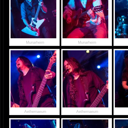
Munarheim
Munarheim
Aethernaeum
Aethernaeum