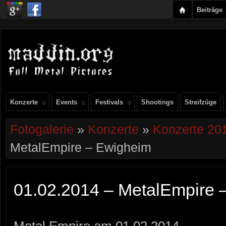
Beiträge
Konzerte
Events
Festivals
Shootings
Streifzüge
Fotogalerie
»
Konzerte
»
Konzerte 20
MetalEmpire – Ewigheim
01.02.2014 – MetalEmpire 