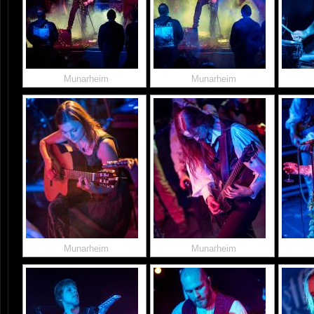
Munarheim
Munarheim
Munarheim
Munarheim