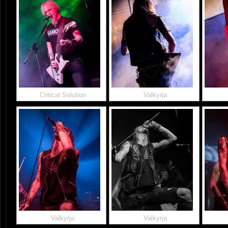
Critical Solution
Valkyrja
Valkyrja
Valkyrja