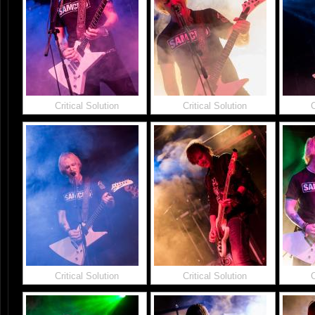
Critical Solution
Critical Solution
C
Critical Solution
Critical Solution
C