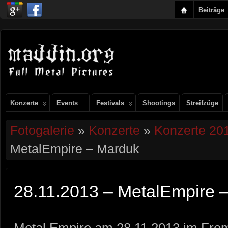
Beiträge
Konzerte
Events
Festivals
Shootings
Streifzüge
Fotogalerie
»
Konzerte
»
Konzerte 20
MetalEmpire – Marduk
28.11.2013 – MetalEmpire 