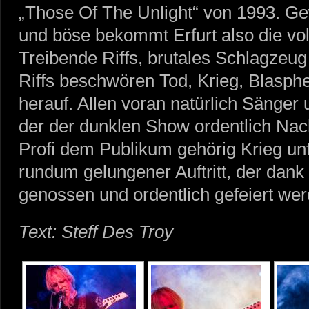
„Those Of The Unlight“ von 1993. Gew
und böse bekommt Erfurt also die 
Treibende Riffs, brutales Schlagzeu
Riffs beschwören Tod, Krieg, Blasp
herauf. Allen voran natürlich Sänge
der der dunklen Show ordentlich Nac
Profi dem Publikum gehörig Krieg un
rundum gelungener Auftritt, der dan
genossen und ordentlich gefeiert we
Text: Steff Des Troy