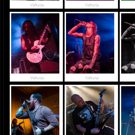
Valkyrja
Valkyrja
Valkyrja
Valkyrja