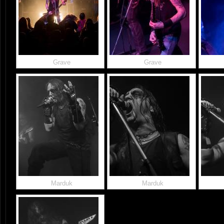
Grave
Grave
Marduk
Marduk