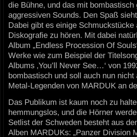
die Bühne, und das mit bombastisch 
aggressiven Sounds. Den Spaß sieht 
Dabei gibt es einige Schmuckstücke a
Diskografie zu hören. Mit dabei natü
Album „Endless Procession Of Souls“,
Werke wie zum Beispiel der Titelson
Albums ‚You’ll Never See…‘ von 199
bombastisch und soll auch nun nicht
Metal-Legenden von MARDUK an der
Das Publikum ist kaum noch zu halte
hemmungslos, und die Hörner werden 
Setlist der Schweden besteht aus de
Alben MARDUKs: „Panzer Division M