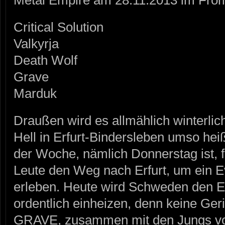
Metal Empire am 28.11.2013 im From
Critical Solution
Valkyrja
Death Wolf
Grave
Marduk
Draußen wird es allmählich winterlic
Hell in Erfurt-Bindersleben umso hei
der Woche, nämlich Donnerstag ist, 
Leute den Weg nach Erfurt, um ein E
erleben. Heute wird Schweden den E
ordentlich einheizen, denn keine G
GRAVE, zusammen mit den Jungs 