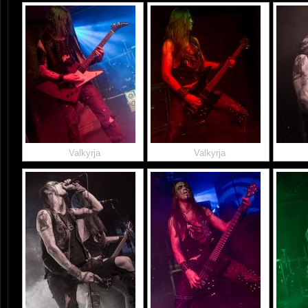
Valkyrja
Valkyrja