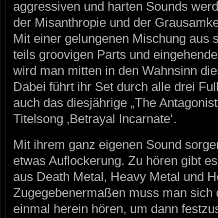
aggressiven und harten Sounds wer
der Misanthropie und der Grausamkei
Mit einer gelungenen Mischung aus 
teils groovigen Parts und eingehende
wird man mitten in den Wahnsinn di
Dabei führt ihr Set durch alle drei Fu
auch das diesjährige „The Antagonist
Titelsong ‚Betrayal Incarnate‘.
Mit ihrem ganz eigenen Sound sor
etwas Auflockerung. Zu hören gibt es
aus Death Metal, Heavy Metal und H
Zugegebenermaßen muss man sich di
einmal herein hören, um dann festzu