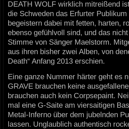
DEATH WOLF wirklich mitreißend ist
die Schweden das Erfurter Publikum
begeistern dabei mit fetten, harten, 
ebenso gefühlvoll sind, und das nicht 
Stimme von Sänger Maelstorm. Mitg
aus ihren bisher zwei Alben, von den
Death“ Anfang 2013 erschien.
Eine ganze Nummer härter geht es 
GRAVE brauchen keine ausgefallene
brauchen auch kein Corpsepaint. Ne
mal eine G-Saite am viersaitigen Ba
Metal-Inferno über dem jubelnden P
lassen. Unglaublich authentisch roc