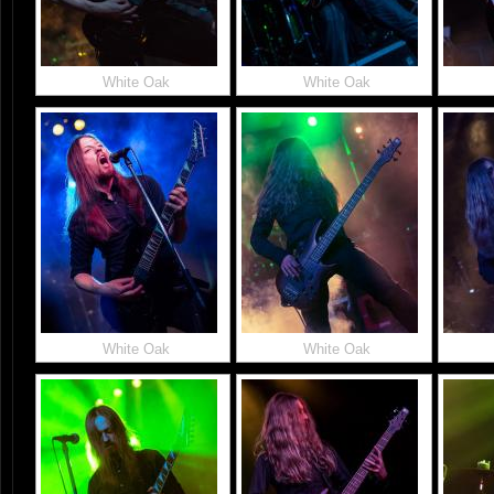
White Oak
White Oak
White Oak
White Oak