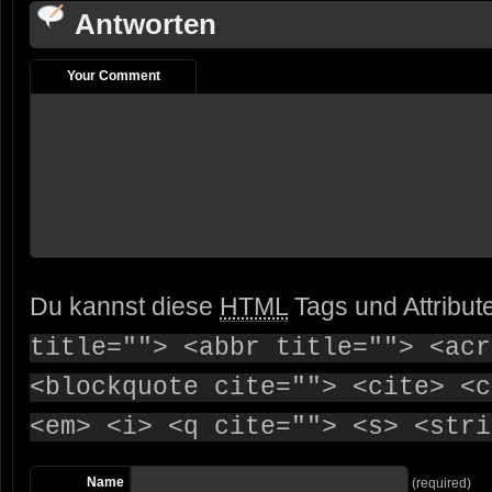
Antworten
Your Comment
Du kannst diese
HTML
Tags und Attribut
title=""> <abbr title=""> <acr
<blockquote cite=""> <cite> <c
<em> <i> <q cite=""> <s> <stri
Name
(required)