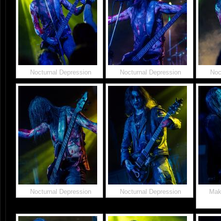
Nocturnal Depression
Nocturnal Depression
Noc
Nocturnal Depression
Nocturnal Depression
Make