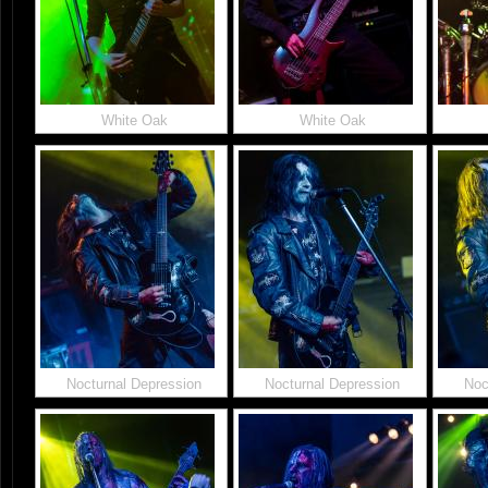
White Oak
White Oak
Nocturnal Depression
Nocturnal Depression
Noc