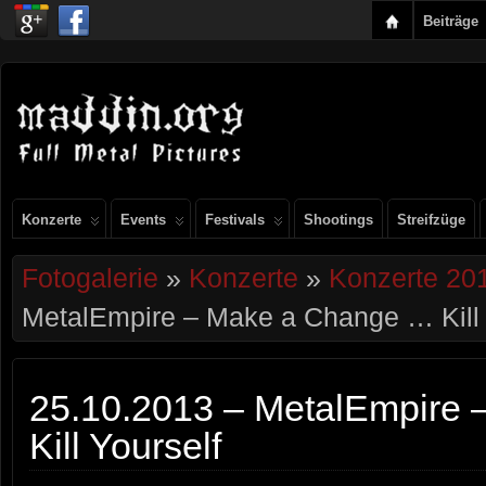
Beiträge
Konzerte
Events
Festivals
Shootings
Streifzüge
Fotogalerie
»
Konzerte
»
Konzerte 20
MetalEmpire – Make a Change … Kill 
25.10.2013 – MetalEmpire
Kill Yourself