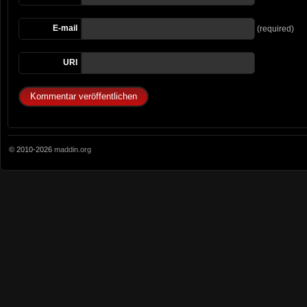
E-mail
(required)
URI
© 2010-2026
maddin.org