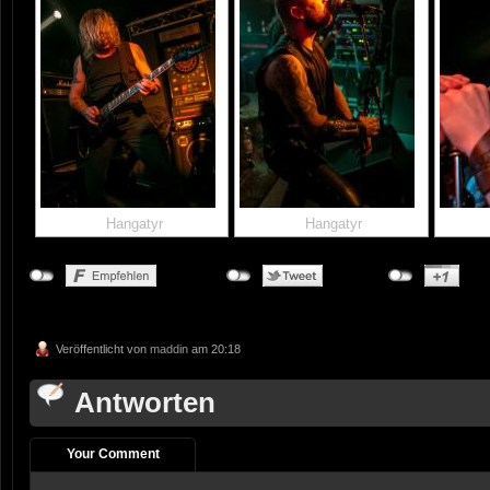
Hangatyr
Hangatyr
Veröffentlicht von
maddin
am 20:18
Antworten
Your Comment