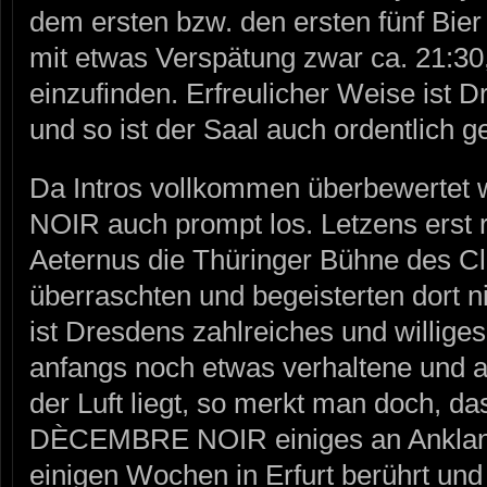
dem ersten bzw. den ersten fünf Bier
mit etwas Verspätung zwar ca. 21:30
einzufinden. Erfreulicher Weise ist
und so ist der Saal auch ordentlich gef
Da Intros vollkommen überbewerte
NOIR auch prompt los. Letzens erst
Aeternus die Thüringer Bühne des Cl
überraschten und begeisterten dort ni
ist Dresdens zahlreiches und willig
anfangs noch etwas verhaltene und 
der Luft liegt, so merkt man doch, d
DÈCEMBRE NOIR einiges an Anklang
einigen Wochen in Erfurt berührt und