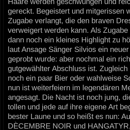
Haare werden geschwungen und reichl
gereckt. Begeistert und mitgerissen 
Zugabe verlangt, die den braven Dr
verweigert werden kann. Als Zugabe 
dann noch ein kleines Highlight zu h
laut Ansage Sänger Silvios ein neuer
geprobt wurde: aber nochmal ein rich
gutgewählter Abschluss ist. Zugleich 
noch ein paar Bier oder wahlweise S
nun ist weiterfeiern im legendären 
angesagt. Die Nacht ist noch jung, di
tollen und jede auf ihre eigene Art b
bester Laune und so heißt es nun: A
DÈCEMBRE NOIR und HANGATYR, 