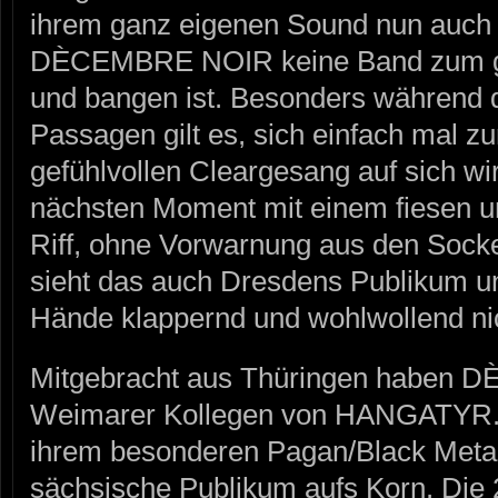
ihrem ganz eigenen Sound nun auch S
DÈCEMBRE NOIR keine Band zum g
und bangen ist. Besonders während 
Passagen gilt es, sich einfach mal 
gefühlvollen Cleargesang auf sich wi
nächsten Moment mit einem fiesen u
Riff, ohne Vorwarnung aus den Socke
sieht das auch Dresdens Publikum und
Hände klappernd und wohlwollend nic
Mitgebracht aus Thüringen haben 
Weimarer Kollegen von HANGATYR.
ihrem besonderen Pagan/Black Met
sächsische Publikum aufs Korn. Die