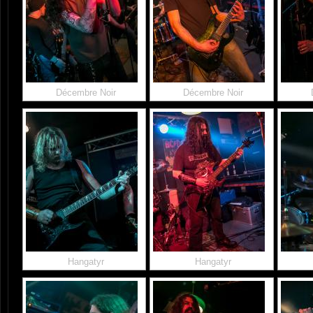
Décembre Noir
Décembre Noir
Hangatyr
Hangatyr