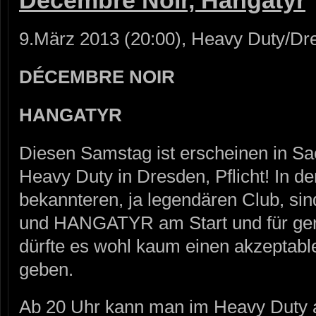
Décembre Noir, Hangatyr
9.März 2013 (20:00), Heavy Duty/Dr
DÉCEMBRE NOIR
HANGATYR
Diesen Samstag ist erscheinen in Sa
Heavy Duty in Dresden, Pflicht! In 
bekannteren, ja legendären Club, 
und HANGATYR am Start und für gerad
dürfte es wohl kaum einen akzeptabl
geben.
Ab 20 Uhr kann man im Heavy Duty a