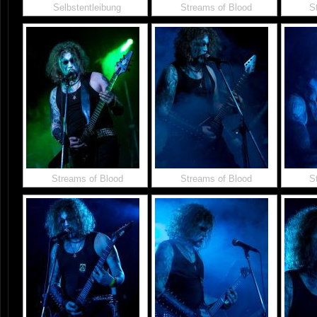
Selbstentleibung
Streams of Blood
S
Streams of Blood
Streams of Blood
S