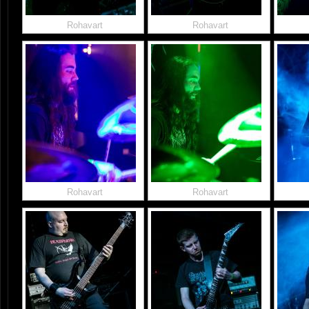
Rohavart
Rohavart
Rohavart
Rohavart