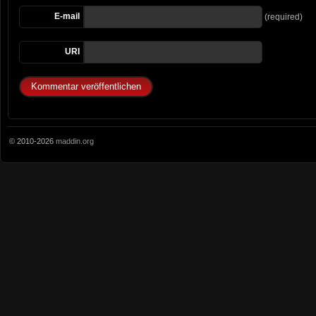
E-mail
(required)
URI
© 2010-2026
maddin.org