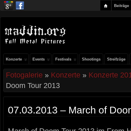
Beiträge
Konzerte
Events
Festivals
Shootings
Streifzüge
Fotogalerie
»
Konzerte
»
Konzerte 20
Doom Tour 2013
07.03.2013 – March of Doo