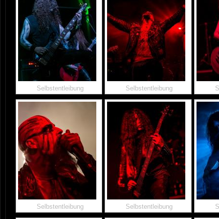
Selbstentleibung
Selbstentleibung
S
Selbstentleibung
Selbstentleibung
S