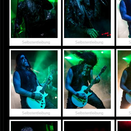
Selbstentleibung
Selbstentleibung
S
Selbstentleibung
Selbstentleibung
S