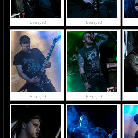
Betrayed
Betrayed
Betrayed
Betrayed