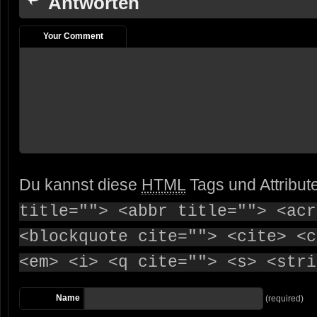
Antworten
Your Comment
Du kannst diese
HTML
Tags und Attribut
title=""> <abbr title=""> <acr
<blockquote cite=""> <cite> <c
<em> <i> <q cite=""> <s> <stri
Name
(required)