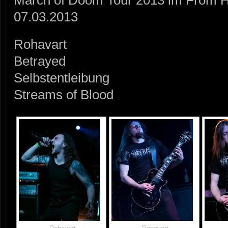
March of Doom Tour 2013 im From H
07.03.2013
Rohavart
Betrayed
Selbstentleibung
Streams of Blood