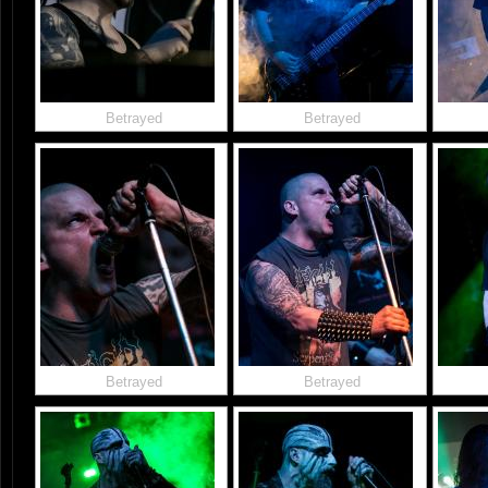
Betrayed
Betrayed
Betrayed
Betrayed