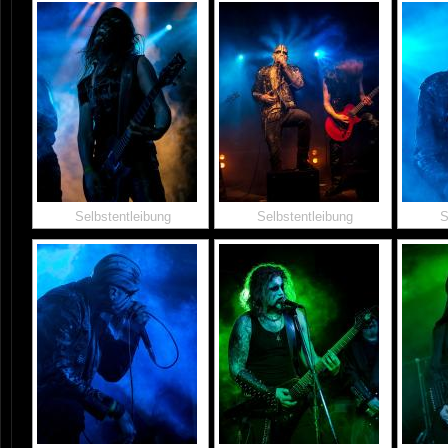
Selbstentleibung
Selbstentleibung
S