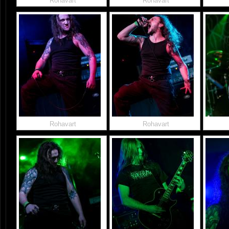
Rohavart
Rohavart
Rohavart
Rohavart