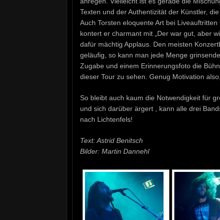
anregen. Vielleicht ist es gerade die Misch
Texten und der Authentizität der Künstler, 
Auch Torsten eloquente Art bei Liveauftritten
kontert er charmant mit „Der war gut, aber w
dafür mächtig Applaus. Den meisten Konzer
geläufig, so kann man jede Menge grinsende
Zugabe und einem Erinnerungsfoto die Bühne 
dieser Tour zu sehen. Genug Motivation also
So bleibt auch kaum die Notwendigkeit für g
und sich darüber ärgert , kann alle drei Ban
nach Lichtenfels!
Text: Astrid Benitsch
Bilder: Martin Dannehl