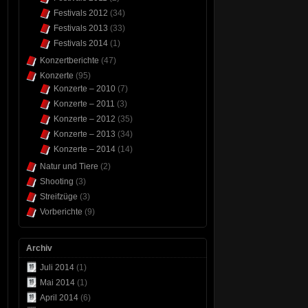
Festivals 2012
(34)
Festivals 2013
(33)
Festivals 2014
(1)
Konzertberichte
(47)
Konzerte
(95)
Konzerte – 2010
(7)
Konzerte – 2011
(3)
Konzerte – 2012
(35)
Konzerte – 2013
(34)
Konzerte – 2014
(14)
Natur und Tiere
(2)
Shooting
(3)
Streifzüge
(3)
Vorberichte
(9)
Archiv
Juli 2014
(1)
Mai 2014
(1)
April 2014
(6)