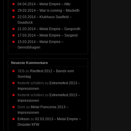
04.04.2014 – Metal Empire – Attic
29.03.2014 – War is coming – Macbeth
22.03.2014 – Klubhaus Saalfeld –
Deadlock
21.03.2014 – Metal Empire – Gorgoroth
17.03.2014 – Metal Empire – Sargeist
15.03.2014 – Metal Empire –
Gernotshagen
Neueste Kommentare
SEB
zu
Riedfest 2012 – Bands vom
Sonntag
frederik schäfers
zu
Extremefest 2013 –
Impressionen
frederik schäfers
zu
Extremefest 2013 –
Impressionen
Dom
zu
Metal Franconia 2013 –
Impressionen
Erikson
zu
02.03.2013 – Metal Empire –
Disaster KFW