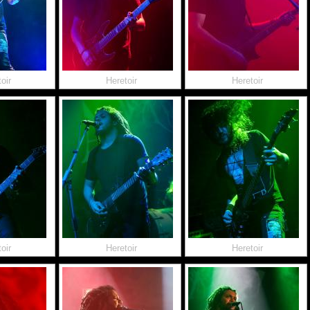
oir
Heretoir
Heretoir
oir
Heretoir
Heretoir