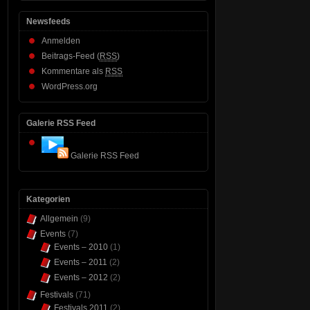
Newsfeeds
Anmelden
Beitrags-Feed (
RSS
)
Kommentare als
RSS
WordPress.org
Galerie RSS Feed
Galerie RSS Feed
Kategorien
Allgemein
(9)
Events
(7)
Events – 2010
(1)
Events – 2011
(2)
Events – 2012
(2)
Festivals
(71)
Festivals 2011
(2)