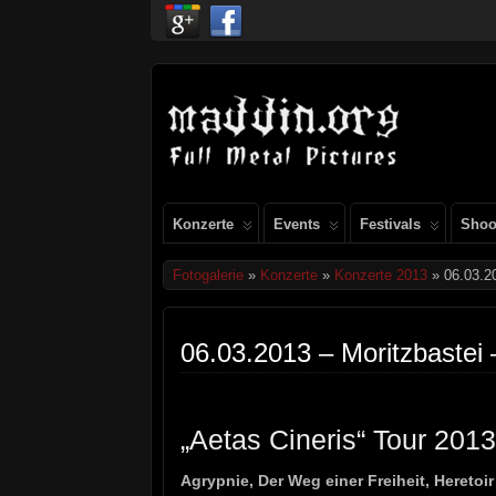
Konzerte
Events
Festivals
Shoo
Fotogalerie
»
Konzerte
»
Konzerte 2013
» 06.03.20
06.03.2013 – Moritzbastei 
„Aetas Cineris“ Tour 2013
Agrypnie, Der Weg einer Freiheit, Heretoir