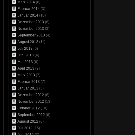
März 2014
(6)
Februar 2014
(3)
Januar 2014
(10)
Dezember 2013
(8)
November 2013
(3)
September 2013
(4)
August 2013
(11)
Juli 2013
(6)
Juni 2013
(4)
Mai 2013
(6)
April 2013
(9)
März 2013
(7)
Februar 2013
(7)
Januar 2013
(5)
Dezember 2012
(8)
November 2012
(13)
Oktober 2012
(10)
September 2012
(6)
August 2012
(6)
Juli 2012
(15)
Juni 2012
(3)