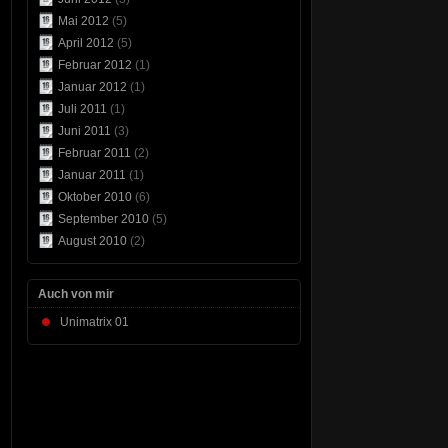
Mai 2012
(5)
April 2012
(5)
Februar 2012
(1)
Januar 2012
(1)
Juli 2011
(1)
Juni 2011
(3)
Februar 2011
(2)
Januar 2011
(1)
Oktober 2010
(6)
September 2010
(5)
August 2010
(2)
Auch von mir
Unimatrix 01