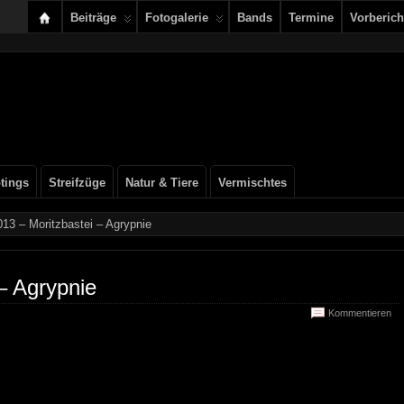
Beiträge
Fotogalerie
Bands
Termine
Vorberich
tings
Streifzüge
Natur & Tiere
Vermischtes
13 – Moritzbastei – Agrypnie
– Agrypnie
Kommentieren