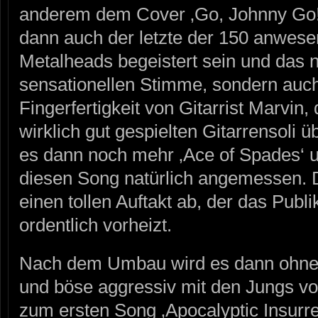
anderem dem Cover ‚Go, Johnny Go!‘
dann auch der letzte der 150 anwes
Metalheads begeistert sein und das n
sensationellen Stimme, sondern auch
Fingerfertigkeit von Gitarrist Marvin
wirklich gut gespielten Gitarrensoli
es dann noch mehr ‚Ace of Spades‘ u
diesen Song natürlich angemessen. 
einen tollen Auftakt ab, der das Publ
ordentlich vorheizt.
Nach dem Umbau wird es dann ohne V
und böse aggressiv mit den Jungs 
zum ersten Song ‚Apocalyptic Insurre