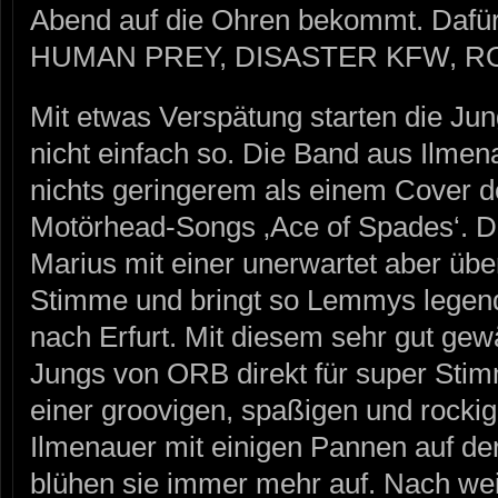
Abend auf die Ohren bekommt. Dafür
HUMAN PREY, DISASTER KFW, R
Mit etwas Verspätung starten die J
nicht einfach so. Die Band aus Ilmen
nichts geringerem als einem Cover d
Motörhead-Songs ‚Ace of Spades‘. D
Marius mit einer unerwartet aber übe
Stimme und bringt so Lemmys lege
nach Erfurt. Mit diesem sehr gut ge
Jungs von ORB direkt für super Stim
einer groovigen, spaßigen und rock
Ilmenauer mit einigen Pannen auf d
blühen sie immer mehr auf. Nach wei