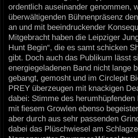
ordentlich auseinander genommen, w
überwältigenden Bühnenpräsenz de
an und mit beeindruckender Konseque
Mitgebracht haben die Leipziger Ju
Hunt Begin“, die es samt schicken Sh
gibt. Doch auch das Publikum lässt s
energiegeladenen Band nicht lange bi
gebangt, gemosht und im Circlepit B
PREY überzeugen mit knackigen Deat
dabei: Stimme des herumhüpfenden 
mit fiesem Growlen ebenso begeister
aber durch aus sehr passenden Grin
dabei das Plüschwiesel am Schlagz