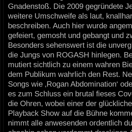
Gnadenstoß. Die 2009 gegründete Je
weitere Umschweife als laut, knallhar
beschreiben. Auch hier wurde ange
gefeiert, gemosht und gebangt und zw
Besonders sehenswert ist die unverg
die Jungs von ROGASH hinlegen. Be
mutiert sichtlich zu einem wahren Bi
dem Publikum wahrlich den Rest. 
Songs wie ‚Rogan Abdomination‘ oder
es zum Schluss ein brutal fieses Cov
die Ohren, wobei einer der glückliche
Playback Show auf die Bühne kom
nimmt alle anwesenden ordentlich d