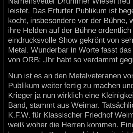
Namensvetter Drummer Wiesel treu b
leistet. Das Erfurter Publikum ist be
kocht, insbesondere vor der Bühne, 
ihre Helden auf der Bühne ordentlich 
eindrucksvolle Show gekrönt von se
Metal. Wunderbar in Worte fasst da
von ORB: „Ihr habt so verdammt gegr
Nun ist es an den Metalveteranen
Publikum weiter fertig zu machen und
Krieger ja nun wirklich eine Kleinigk
Band, stammt aus Weimar. Tatsächlic
K.F.W. für Klassischer Friedhof Wei
weiß woher die Herren kommen. Ein