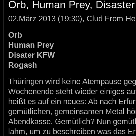
Orb, Human Prey, Disaste
02.März 2013 (19:30), Clud From Hel
Orb
Human Prey
Disater KFW
Rogash
Thüringen wird keine Atempause geg
Wochenende steht wieder einiges a
heißt es auf ein neues: Ab nach Erfu
gemütlichen, gemeinsamen Metal hör
Abendkasse. Gemütlich? Nun gemütlic
lahm, um zu beschreiben was das Er