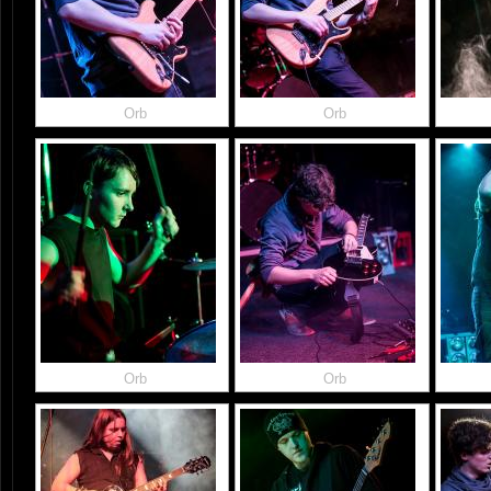
Orb
Orb
Orb
Orb