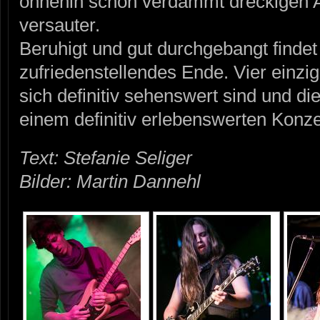
ohnehin schon verdammt dreckigen 
versauter.
Beruhigt und gut durchgebangt findet
zufriedenstellendes Ende. Vier einzig
sich definitiv sehenswert sind und 
einem definitiv erlebenswerten Konz
Text: Stefanie Seliger
Bilder: Martin Dannehl