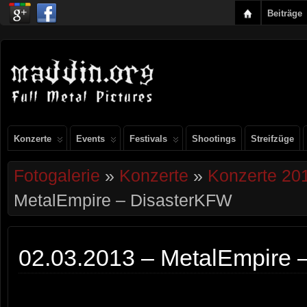
Beiträge
Konzerte
Events
Festivals
Shootings
Streifzüge
Fotogalerie
»
Konzerte
»
Konzerte 20
MetalEmpire – DisasterKFW
02.03.2013 – MetalEmpire 