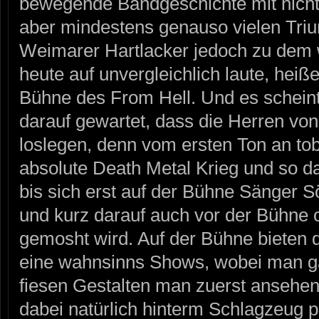
bewegende Bandgeschichte mit nicht
aber mindestens genauso vielen Tri
Weimarer Hartlacker jedoch zu dem 
heute auf unvergleichlich laute, heiß
Bühne des From Hell. Und es scheint,
darauf gewartet, dass die Herren 
loslegen, denn vom ersten Ton an tob
absolute Death Metal Krieg und so da
bis sich erst auf der Bühne Sänger Sö
und kurz darauf auch vor der Bühne o
gemosht wird. Auf der Bühne bieten 
eine wahnsinns Shows, wobei man ga
fiesen Gestalten man zuerst ansehen 
dabei natürlich hinterm Schlagzeug pe