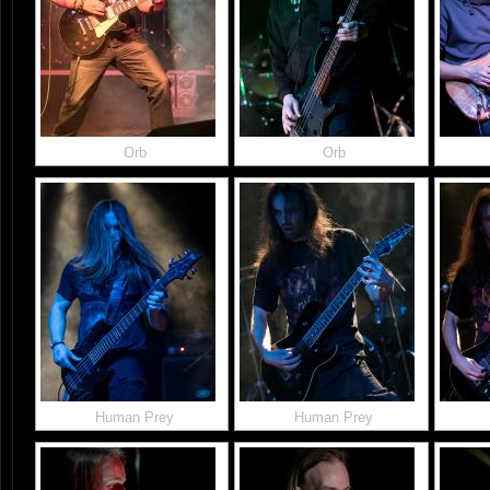
Orb
Orb
Human Prey
Human Prey