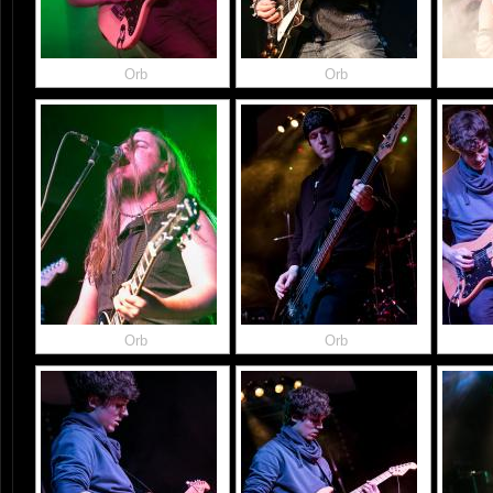
Orb
Orb
Orb
Orb