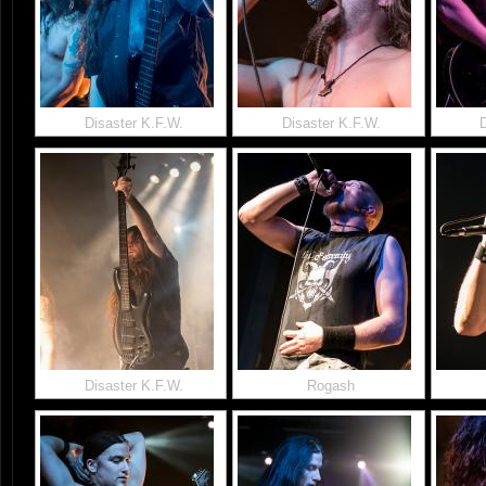
Disaster K.F.W.
Disaster K.F.W.
Disaster K.F.W.
Rogash