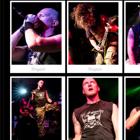
Rogash
Rogash