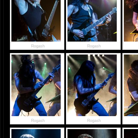
Rogash
Rogash
Rogash
Rogash