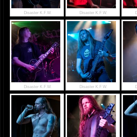
Disaster K.F.W.
Disaster K.F.W.
Disaster K.F.W.
Disaster K.F.W.