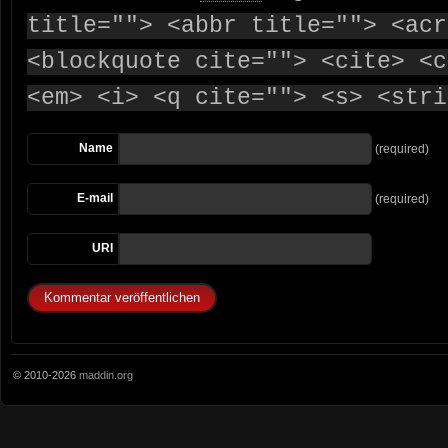
title=""> <abbr title=""> <acr
<blockquote cite=""> <cite> <c
<em> <i> <q cite=""> <s> <stri
Name
(required)
E-mail
(required)
URI
© 2010-2026
maddin.org