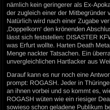
nämlich kein geringerer als Ex-Apoka
der zugleich einer der Mitbegründe
Natürlich wird nach einer Zugabe ve
‚Doppelkorn‘ den krönenden Abschluss 
lässt sich feststellen: DISASTER K
was Erfurt wollte. Harten Death Meta
Menge nackter Tatsachen. Ein überrag
unvergleichlichen Hartlacker aus We
Darauf kann es nur noch eine Antwort
prompt: ROGASH. Jeder in Thüringen 
an ihnen vorbei und so kommt es, 
ROGASH wüten wie ein riesiger Dea
sowieso schon geladene Publikum 