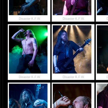
Disaster K.F.W.
Disaster K.F.W.
Disaster K.F.W.
Disaster K.F.W.