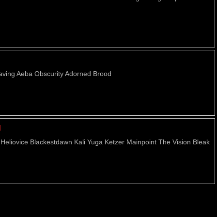
raving Aeba Obscurity Adorned Brood
g
eliovice Blackestdawn Kali Yuga Ketzer Mainpoint The Vision Bleak