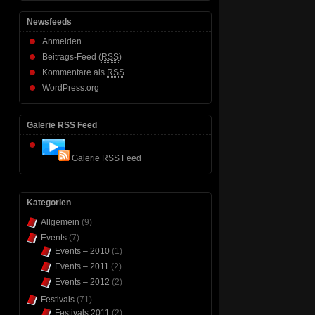
Newsfeeds
Anmelden
Beitrags-Feed (
RSS
)
Kommentare als
RSS
WordPress.org
Galerie RSS Feed
Galerie RSS Feed
Kategorien
Allgemein
(9)
Events
(7)
Events – 2010
(1)
Events – 2011
(2)
Events – 2012
(2)
Festivals
(71)
Festivals 2011
(2)