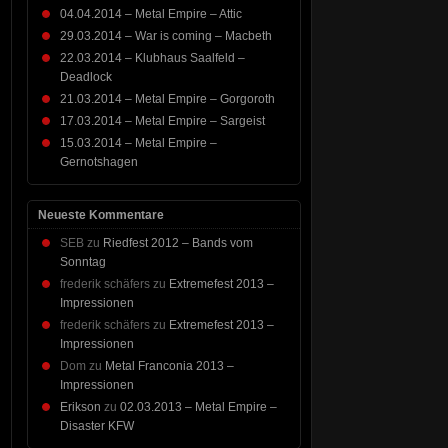
04.04.2014 – Metal Empire – Attic
29.03.2014 – War is coming – Macbeth
22.03.2014 – Klubhaus Saalfeld –
Deadlock
21.03.2014 – Metal Empire – Gorgoroth
17.03.2014 – Metal Empire – Sargeist
15.03.2014 – Metal Empire –
Gernotshagen
Neueste Kommentare
SEB
zu
Riedfest 2012 – Bands vom
Sonntag
frederik schäfers
zu
Extremefest 2013 –
Impressionen
frederik schäfers
zu
Extremefest 2013 –
Impressionen
Dom
zu
Metal Franconia 2013 –
Impressionen
Erikson
zu
02.03.2013 – Metal Empire –
Disaster KFW