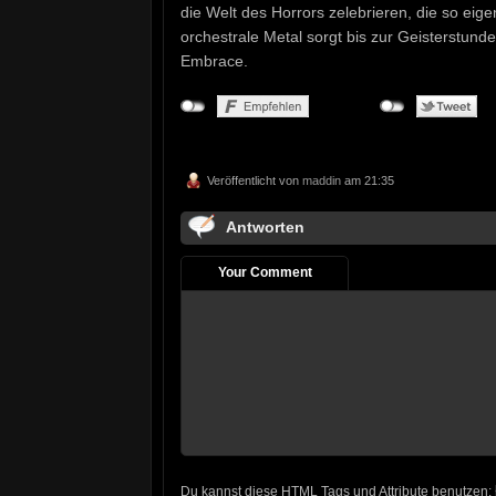
die Welt des Horrors zelebrieren, die so eigen
orchestrale Metal sorgt bis zur Geisterstund
Embrace.
Veröffentlicht von
maddin
am 21:35
Antworten
Your Comment
Du kannst diese
HTML
Tags und Attribute benutzen: