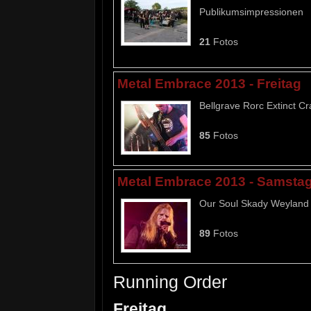
Publikumsimpressionen
21
Fotos
Metal Embrace 2013 - Freitag
Bellgrave Rorc Extinct C
85
Fotos
Metal Embrace 2013 - Samsta
Our Soul Skady Weyland H
89
Fotos
Running Order
Freitag