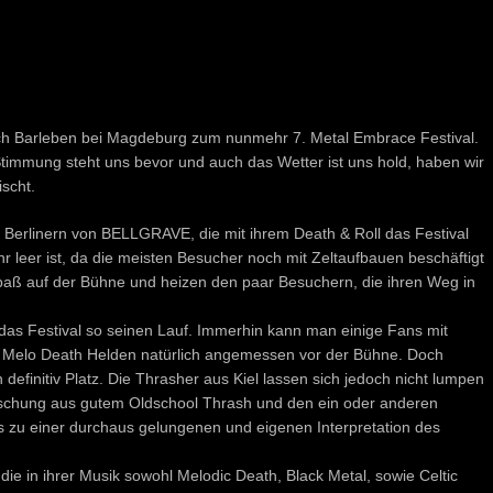
h Barleben bei Magdeburg zum nunmehr 7. Metal Embrace Festival.
immung steht uns bevor und auch das Wetter ist uns hold, haben wir
scht.
n Berlinern von BELLGRAVE, die mit ihrem Death & Roll das Festival
hr leer ist, da die meisten Besucher noch mit Zeltaufbauen beschäftigt
Spaß auf der Bühne und heizen den paar Besuchern, die ihren Weg in
s Festival so seinen Lauf. Immerhin kann man einige Fans mit
e Melo Death Helden natürlich angemessen vor der Bühne. Doch
definitiv Platz. Die Thrasher aus Kiel lassen sich jedoch nicht lumpen
ischung aus gutem Oldschool Thrash und den ein oder anderen
zu einer durchaus gelungenen und eigenen Interpretation des
ie in ihrer Musik sowohl Melodic Death, Black Metal, sowie Celtic