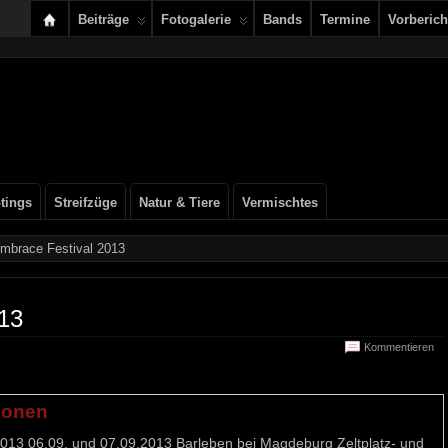
Beiträge
Fotogalerie
Bands
Termine
Vorberich
tings
Streifzüge
Natur & Tiere
Vermischtes
mbrace Festival 2013
013
Kommentieren
ionen
2013 06.09. und 07.09.2013 Barleben bei Magdeburg Zeltplatz- und