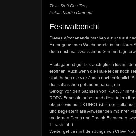
Text: Steff Des Troy
Fotos: Martin Dannehl
Festivalbericht
Dieses Wochenende machen wir uns auf nac
Ein angenehmes Wochenende in familiärer St
doch nochmal zwei schöne Sommertage erwi
Freitagabend geht es auch gleich los mit de
eröffnen. Auch wenn die Halle leider noch se
sind, haben die vier Jungs doch ordentlich 
die Halle schon gefunden haben, ein.
Gefolgt von den Sachsen von RORC, nimmt da
RORC-Bandshirt sehen und diese feiern ihr
ebenso wie bei EXTINCT ist in der Halle noch 
und begeistern alle Anwesenden mit ihrer M
modernen Death und Thrash Elementen, was 
Thrash führt.
Weiter geht es mit den Jungs von CRAVING, d