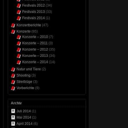
Festivals 2012
(34)
Festivals 2013
(33)
Festivals 2014
(1)
Konzertberichte
(47)
Konzerte
(95)
Konzerte – 2010
(7)
Konzerte – 2011
(3)
Konzerte – 2012
(35)
Konzerte – 2013
(34)
Konzerte – 2014
(14)
Natur und Tiere
(2)
Shooting
(3)
Streifzüge
(3)
Vorberichte
(9)
Archiv
Juli 2014
(1)
Mai 2014
(1)
April 2014
(6)