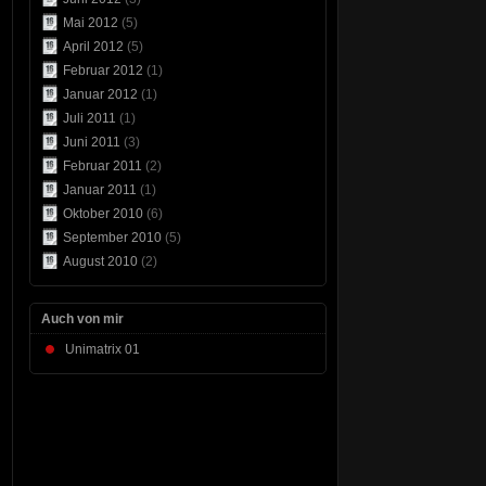
Mai 2012
(5)
April 2012
(5)
Februar 2012
(1)
Januar 2012
(1)
Juli 2011
(1)
Juni 2011
(3)
Februar 2011
(2)
Januar 2011
(1)
Oktober 2010
(6)
September 2010
(5)
August 2010
(2)
Auch von mir
Unimatrix 01