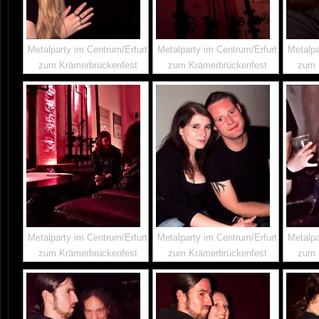
Metalparty im Centrum/Erfurt
Metalparty im Centrum/Erfurt
Metalpa
zum Krämerbrückenfest
zum Krämerbrückenfest
zum 
Metalparty im Centrum/Erfurt
Metalparty im Centrum/Erfurt
Metalpa
zum Krämerbrückenfest
zum Krämerbrückenfest
zum 