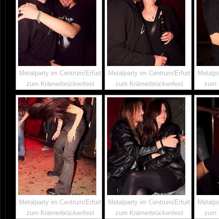
Metalparty im Centrum/Erfurt
Metalparty im Centrum/Erfurt
Metalpa
zum Krämerbrückenfest
zum Krämerbrückenfest
zum 
Metalparty im Centrum/Erfurt
Metalparty im Centrum/Erfurt
Metalpa
zum Krämerbrückenfest
zum Krämerbrückenfest
zum 