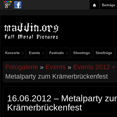
Beiträge
Konzerte
Events
Festivals
Shootings
Streifzüge
Fotogalerie
»
Events
»
Events 2012 +
Metalparty zum Krämerbrückenfest
16.06.2012 – Metalparty z
Krämerbrückenfest