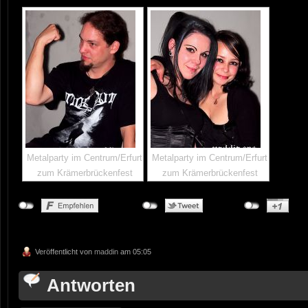
Metalparty im Centrum/Erfurt
Metalparty im Centrum/Erfurt
zum Krämerbrückenfest
zum Krämerbrückenfest
Veröffentlicht von
maddin
am 05:05
Antworten