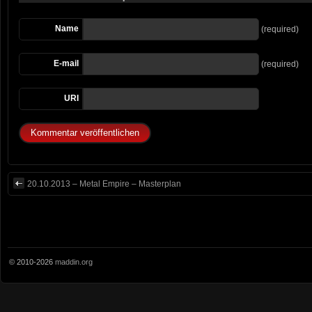
Name
(required)
E-mail
(required)
URI
20.10.2013 – Metal Empire – Masterplan
© 2010-2026
maddin.org