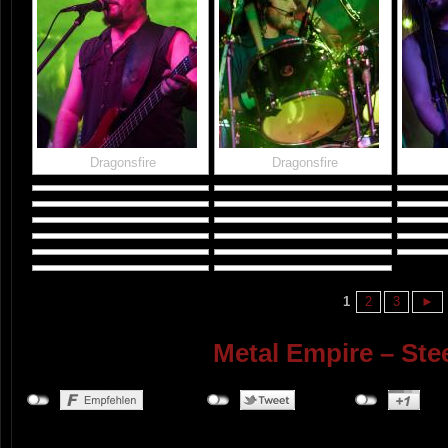
Dragonsfire
Dragonsfire
1
2
3
►
Metal Empire – Ste