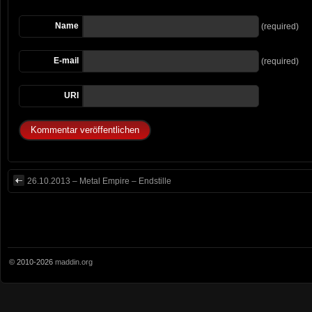
Name
(required)
E-mail
(required)
URI
26.10.2013 – Metal Empire – Endstille
© 2010-2026
maddin.org