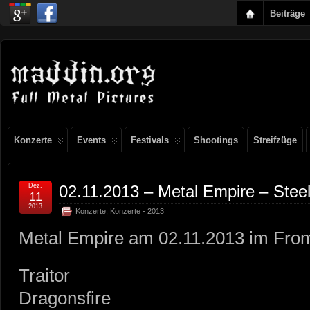
Beiträge
Konzerte
Events
Festivals
Shootings
Streifzüge
Dez.
02.11.2013 – Metal Empire – Stee
11
2013
Konzerte
,
Konzerte - 2013
Metal Empire am 02.11.2013 im From
Traitor
Dragonsfire