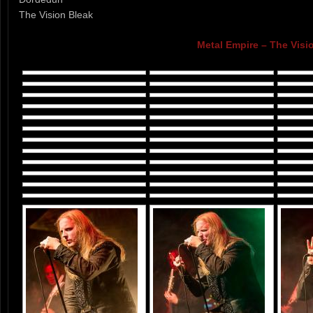
The Vision Bleak
Metal Empire – The Visi