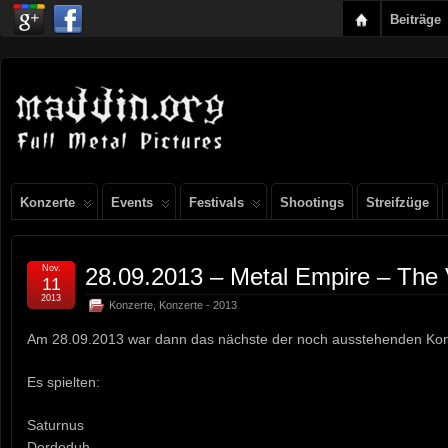
Beiträge
Konzerte
Events
Festivals
Shootings
Streifzüge
Nov.
28.09.2013 – Metal Empire – The 
11
2013
Konzerte
,
Konzerte - 2013
Am 28.09.2013 war dann das nächste der noch ausstehenden Kon
Es spielten:
Saturnus
Dordeduh