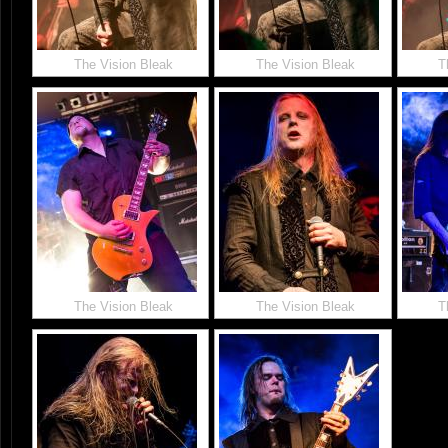
The Vision Bleak
The Vision Bleak
T
The Vision Bleak
The Vision Bleak
T