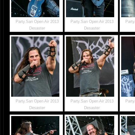
Party.San Open Air 2013
Party.San Open Air 2013
Party
Desaster
Desaster
Party.San Open Air 2013
Party.San Open Air 2013
Party
Desaster
Desaster