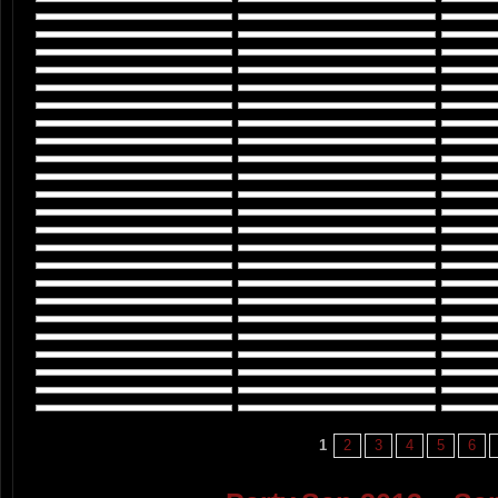
1
2
3
4
5
6