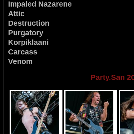
Impaled Nazarene
Attic
Destruction
Purgatory
Korpiklaani
Carcass
Venom
Party.San 2