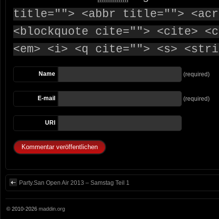
title=""> <abbr title=""> <acr
<blockquote cite=""> <cite> <c
<em> <i> <q cite=""> <s> <stri
Name
(required)
E-mail
(required)
URI
Party.San Open Air 2013 – Samstag Teil 1
© 2010-2026
maddin.org