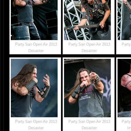
Party.San Open Air 2013
Party.San Open Air 2013
Party
Desaster
Desaster
Party.San Open Air 2013
Party.San Open Air 2013
Party
Desaster
Desaster
I