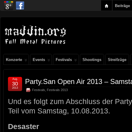
Beiträge
Konzerte
Events
Festivals
Shootings
Streifzüge
Aug.
Party.San Open Air 2013 – Samsta
30
2013
Festivals
,
Festivals 2013
Und es folgt zum Abschluss der Party
Teil vom Samstag, 10.08.2013.
Desaster