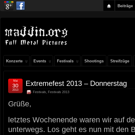
Beiträge
Konzerte
Events
Festivals
Shootings
Streifzüge
Mai
Extremefest 2013 – Donnerstag
30
2013
Festivals
,
Festivals 2013
Grüße,
letztes Wochenende waren wir auf d
unterwegs. Los geht es nun mit den 