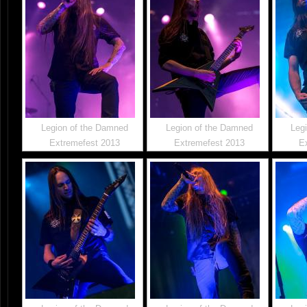
Legion of the Damned
Legion of the Damned
Leg
Extremefest 2013
Extremefest 2013
E