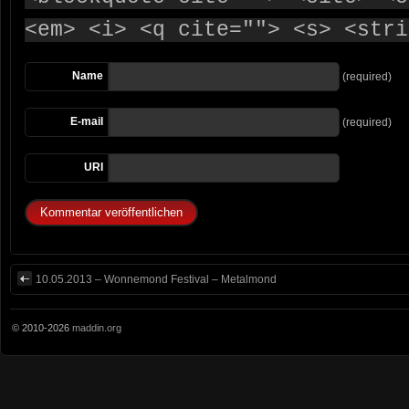
<em> <i> <q cite=""> <s> <stri
Name
(required)
E-mail
(required)
URI
10.05.2013 – Wonnemond Festival – Metalmond
© 2010-2026
maddin.org