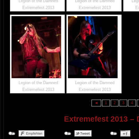
Legion of the Damned
Legion of the Damned
Leg
Extremefest 2013
Extremefest 2013
E
Legion of the Damned
Legion of the Damned
Extremefest 2013
Extremefest 2013
◄
1
2
3
4
Extremefest 2013 –