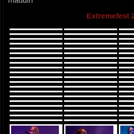
maddin
Extremefest 