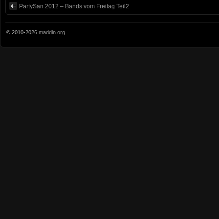
PartySan 2012 – Bands vom Freitag Teil2
© 2010-2026
maddin.org