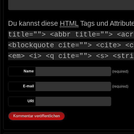
Du kannst diese
HTML
Tags und Attribut
title=""> <abbr title=""> <acr
<blockquote cite=""> <cite> <c
<em> <i> <q cite=""> <s> <stri
Name
(required)
E-mail
(required)
URI