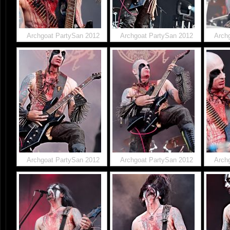
Archgoat PartySan 2012
Archgoat PartySan 2012
Arch
Archgoat PartySan 2012
Archgoat PartySan 2012
Arch