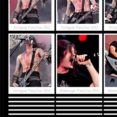
Archgoat PartySan 2012
Archgoat PartySan 2012
Arch
Archgoat PartySan 2012
Warbringer PartySan 2012
Warbr