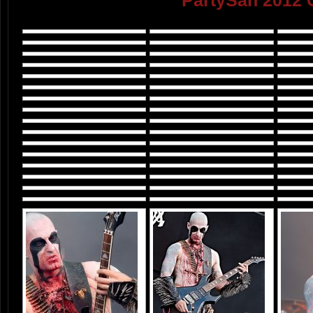
PartySan 2012 