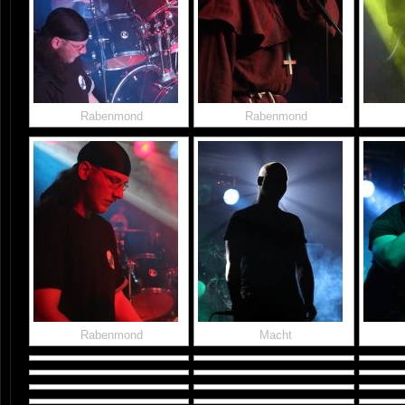
Rabenmond
Rabenmond
Rabenmond
Macht