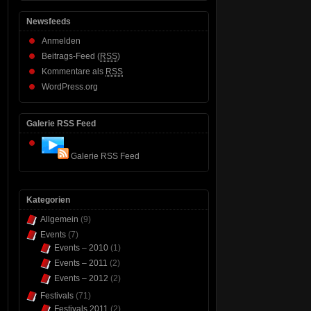
Newsfeeds
Anmelden
Beitrags-Feed (
RSS
)
Kommentare als
RSS
WordPress.org
Galerie RSS Feed
Galerie RSS Feed
Kategorien
Allgemein
(9)
Events
(7)
Events – 2010
(1)
Events – 2011
(2)
Events – 2012
(2)
Festivals
(71)
Festivals 2011
(2)