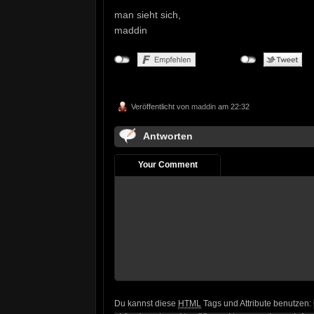
man sieht sich,
maddin
Veröffentlicht von
maddin
am 22:32
Antworten
Your Comment
Du kannst diese
HTML
Tags und Attribute benutzen: