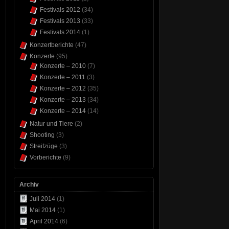
Festivals 2012
(34)
Festivals 2013
(33)
Festivals 2014
(1)
Konzertberichte
(47)
Konzerte
(95)
Konzerte – 2010
(7)
Konzerte – 2011
(3)
Konzerte – 2012
(35)
Konzerte – 2013
(34)
Konzerte – 2014
(14)
Natur und Tiere
(2)
Shooting
(3)
Streifzüge
(3)
Vorberichte
(9)
Archiv
Juli 2014
(1)
Mai 2014
(1)
April 2014
(6)