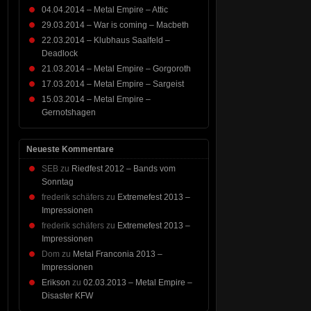
04.04.2014 – Metal Empire – Attic
29.03.2014 – War is coming – Macbeth
22.03.2014 – Klubhaus Saalfeld –
Deadlock
21.03.2014 – Metal Empire – Gorgoroth
17.03.2014 – Metal Empire – Sargeist
15.03.2014 – Metal Empire –
Gernotshagen
Neueste Kommentare
SEB
zu
Riedfest 2012 – Bands vom
Sonntag
frederik schäfers
zu
Extremefest 2013 –
Impressionen
frederik schäfers
zu
Extremefest 2013 –
Impressionen
Dom
zu
Metal Franconia 2013 –
Impressionen
Erikson
zu
02.03.2013 – Metal Empire –
Disaster KFW