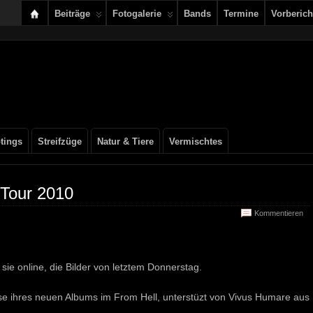
Beiträge
Fotogalerie
Bands
Termine
Vorberich
tings
Streifzüge
Natur & Tiere
Vermischtes
 Tour 2010
Kommentieren
sie online, die Bilder von letztem Donnerstag.
se ihres neuen Albums im From Hell, unterstüzt von Vivus Humare aus