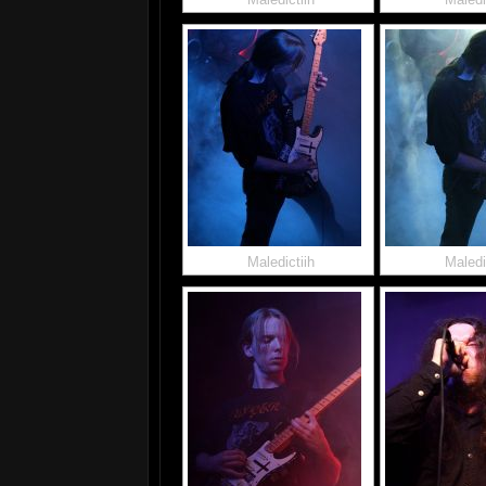
Maledictiih
Maledi