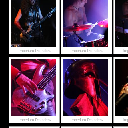
Imperium Dekadenz
Imperium Dekadenz
Im
Imperium Dekadenz
Imperium Dekadenz
Im