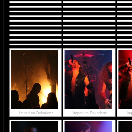
Imperium Dekadenz
Imperium Dekadenz
Im