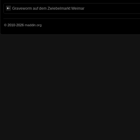
Graveworm auf dem Zwiebelmarkt Weimar
© 2010-2026
maddin.org