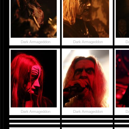
Dark Armageddon
Dark Armageddon
D
Dark Armageddon
Dark Armageddon
D