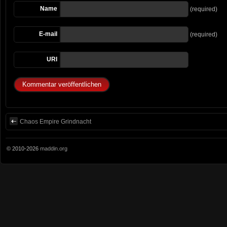
Name
(required)
E-mail
(required)
URI
Chaos Empire Grindnacht
© 2010-2026
maddin.org