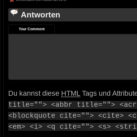
Antworten
Your Comment
Du kannst diese
HTML
Tags und Attribut
title=""> <abbr title=""> <acr
<blockquote cite=""> <cite> <c
<em> <i> <q cite=""> <s> <stri